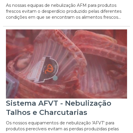
As nossas equipas de nebulização AFM para produtos
frescos evitam o desperdício produzido pelas diferentes
condições em que se encontram os alimentos frescos...
Sistema AFVT - Nebulização
Talhos e Charcutarias
Os nossos equipamentos de nebulização 'AFVT' para
produtos perecíveis evitam as perdas produzidas pelas