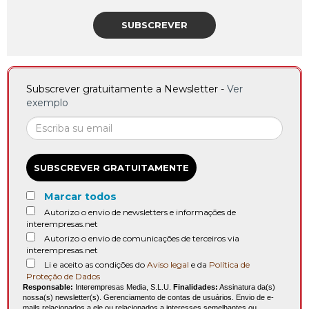
SUBSCREVER
Subscrever gratuitamente a Newsletter -
Ver
exemplo
SUBSCREVER GRATUITAMENTE
Marcar todos
Autorizo o envio de newsletters e informações de
interempresas.net
Autorizo o envio de comunicações de terceiros via
interempresas.net
Li e aceito as condições do
Aviso legal
e da
Política de
Proteção de Dados
Responsable:
Interempresas Media, S.L.U.
Finalidades:
Assinatura da(s)
nossa(s) newsletter(s). Gerenciamento de contas de usuários. Envio de e-
mails relacionados a ele ou relacionados a interesses semelhantes ou