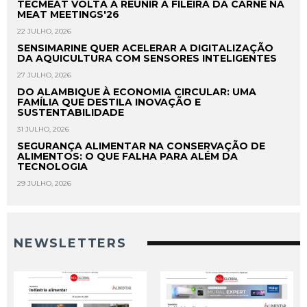
TECMEAT VOLTA A REUNIR A FILEIRA DA CARNE NA
MEAT MEETINGS'26
22 JULHO, 2026
SENSIMARINE QUER ACELERAR A DIGITALIZAÇÃO
DA AQUICULTURA COM SENSORES INTELIGENTES
27 JULHO, 2026
DO ALAMBIQUE À ECONOMIA CIRCULAR: UMA
FAMÍLIA QUE DESTILA INOVAÇÃO E
SUSTENTABILIDADE
31 JULHO, 2026
SEGURANÇA ALIMENTAR NA CONSERVAÇÃO DE
ALIMENTOS: O QUE FALHA PARA ALÉM DA
TECNOLOGIA
29 JULHO, 2026
NEWSLETTERS