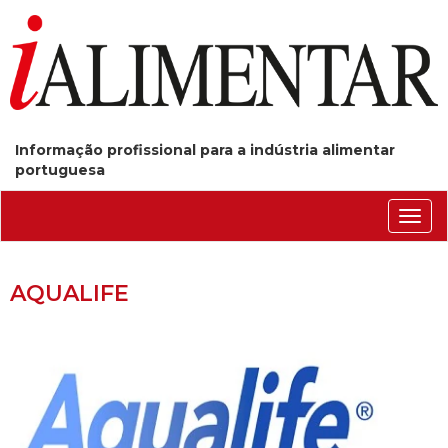
Informação profissional para a indústria alimentar
portuguesa
Conm
nave
AQUALIFE