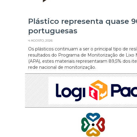
Plástico representa quase 9
portuguesas
4 AGOSTO, 2026
Os plásticos continuam a ser o principal tipo de r
resultados do Programa de Monitorização de Lixo
(APA), estes materiais representaram 89,5% dos it
rede nacional de monitorização.