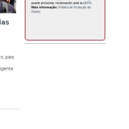
puede presentar reclamación ante la
AEPD
.
Mais informação:
Política de Proteção de
Dados
das
o, para
igente.