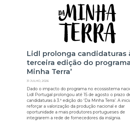
Lidl prolonga candidaturas 
terceira edição do programa
Minha Terra’
31 JULHO, 2026
Dado o impacto do programa no ecossistema nacio
Lidl Portugal prolongou até 15 de agosto o prazo d
candidaturas à 3.ª edição do ‘Da Minha Terra’. A inici
reforçar a valorização da produção nacional e dar
oportunidade a mais produtores portugueses de
integrarem a rede de fornecedores da insígnia.