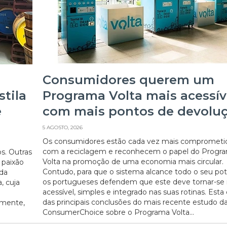
Consumidores querem um
stila
Programa Volta mais acessív
e
com mais pontos de devolu
5 AGOSTO, 2026
Os consumidores estão cada vez mais comprometi
com a reciclagem e reconhecem o papel do Progr
s. Outras
Volta na promoção de uma economia mais circular.
 paixão
Contudo, para que o sistema alcance todo o seu pot
 da
os portugueses defendem que este deve tornar-se
, cuja
acessível, simples e integrado nas suas rotinas. Est
das principais conclusões do mais recente estudo d
almente,
ConsumerChoice sobre o Programa Volta...