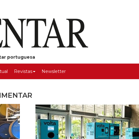
ntar portuguesa
rtual
Revistas
Newsletter
LIMENTAR