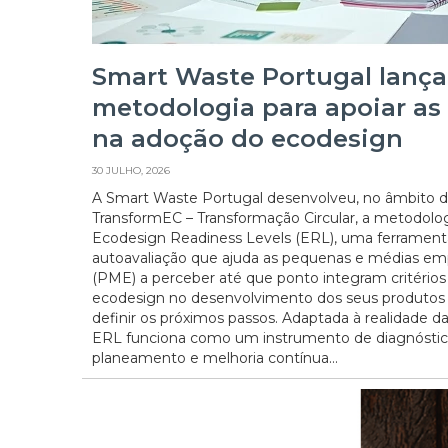
Smart Waste Portugal lança
metodologia para apoiar a
na adoção do ecodesign
30 JULHO, 2026
A Smart Waste Portugal desenvolveu, no âmbito d
TransformEC – Transformação Circular, a metodolo
Ecodesign Readiness Levels (ERL), uma ferrament
autoavaliação que ajuda as pequenas e médias em
(PME) a perceber até que ponto integram critérios
ecodesign no desenvolvimento dos seus produtos 
definir os próximos passos. Adaptada à realidade d
ERL funciona como um instrumento de diagnóstic
planeamento e melhoria contínua...