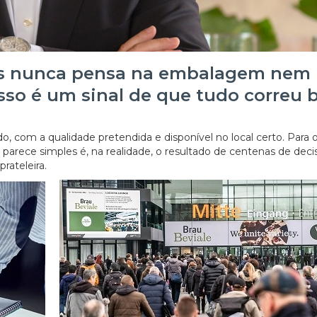
es nunca pensa na embalagem nem
isso é um sinal de que tudo correu 
, com a qualidade pretendida e disponível no local certo. Para 
e parece simples é, na realidade, o resultado de centenas de dec
ateleira.