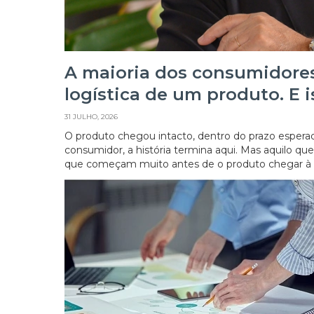
A maioria dos consumidor
logística de um produto. E 
31 JULHO, 2026
O produto chegou intacto, dentro do prazo esperado
consumidor, a história termina aqui. Mas aquilo qu
que começam muito antes de o produto chegar à pr