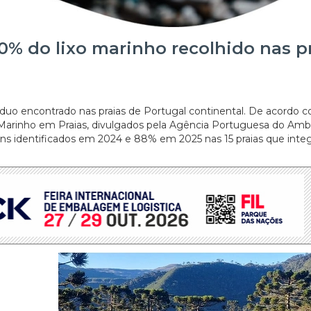
0% do lixo marinho recolhido nas p
esíduo encontrado nas praias de Portugal continental. De acordo 
 Marinho em Praias, divulgados pela Agência Portuguesa do Amb
ens identificados em 2024 e 88% em 2025 nas 15 praias que inte