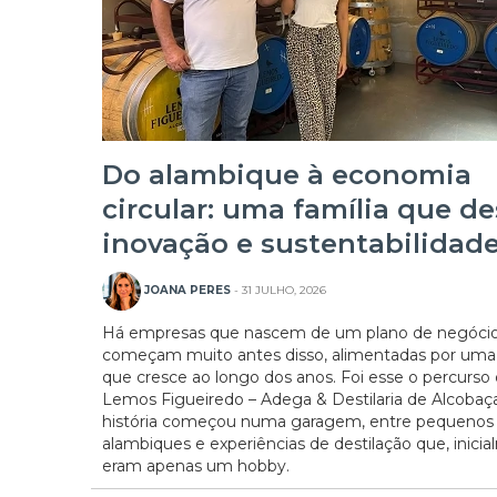
Do alambique à economia
circular: uma família que de
inovação e sustentabilidad
JOANA PERES
- 31 JULHO, 2026
Há empresas que nascem de um plano de negócio
começam muito antes disso, alimentadas por uma
que cresce ao longo dos anos. Foi esse o percurso
Lemos Figueiredo – Adega & Destilaria de Alcobaça
história começou numa garagem, entre pequenos
alambiques e experiências de destilação que, inici
eram apenas um hobby.