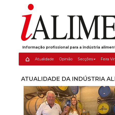
Informação profissional para a indústria alime
Atualidade
Opinião
Secções
Feira Vi
ATUALIDADE DA INDÚSTRIA A