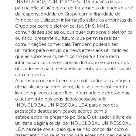
INSTALADOR, PUBLICAÇÕES LDA através da sua
página oficial farão parte do tratamento de dados que é
da responsabilidade do Grupo com a finalidade de
fornecer ao utilizador informação sobre as empresas do
Grupo por correio eletrónico, fax, SMS, MMS,
comunidades sociais ou qualquer outro meio eletrónico
ou físico, presente ou futuro, que permita realizar
comunicações comerciais. Também poderão ser
utilizados para o envio de newsletters aos utilizadores
que as subscrevam, bem como para a troca dem
informação com as empresas do Grupo e com outros
utilizadores e para o estabelecimento de comunicação
com terceiros.
A partir do momento em que o utilizador usa a página
oficial alojada na rede social, dá o seu consentimento
livre, inequívoco, específico, informado e expresso para
o tratamento dos seus dados pessoais pelo
INDUGLOBAL UNIPESSOAL LDA para a correta
prestação destes serviços de acordo com o
estabelecido na presente política. O utilizador é livre de
utilizar a página oficial do INDUGLOBAL UNIPESSOAL
LDA na rede social, pelo que se não concordar com o
tratamento dos seus dados para estes fins, não deverá