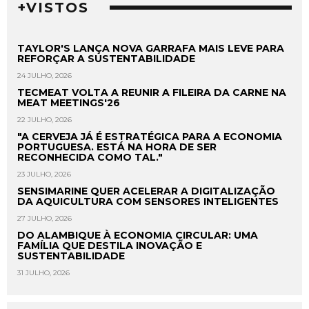
+VISTOS
TAYLOR'S LANÇA NOVA GARRAFA MAIS LEVE PARA
REFORÇAR A SUSTENTABILIDADE
24 JULHO, 2026
TECMEAT VOLTA A REUNIR A FILEIRA DA CARNE NA
MEAT MEETINGS'26
22 JULHO, 2026
"A CERVEJA JÁ É ESTRATÉGICA PARA A ECONOMIA
PORTUGUESA. ESTÁ NA HORA DE SER
RECONHECIDA COMO TAL."
23 JULHO, 2026
SENSIMARINE QUER ACELERAR A DIGITALIZAÇÃO
DA AQUICULTURA COM SENSORES INTELIGENTES
27 JULHO, 2026
DO ALAMBIQUE À ECONOMIA CIRCULAR: UMA
FAMÍLIA QUE DESTILA INOVAÇÃO E
SUSTENTABILIDADE
31 JULHO, 2026