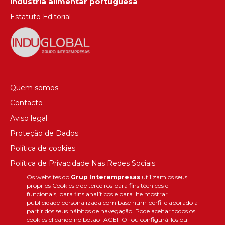
indústria alimentar portuguesa
Estatuto Editorial
Quem somos
Contacto
Aviso legal
Proteção de Dados
Política de cookies
Política de Privacidade Nas Redes Sociais
Os websites do
Grup Interempresas
utilizam os seus
Canal de denúncias
próprios Cookies e de terceiros para fins técnicos e
Colaborações editoriais
funcionais, para fins analíticos e para lhe mostrar
publicidade personalizada com base num perfil elaborado a
partir dos seus hábitos de navegação. Pode aceitar todos os
cookies clicando no botão "ACEITO" ou configurá-los ou