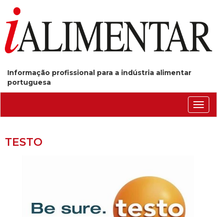
Informação profissional para a indústria alimentar
portuguesa
Conm
nave
TESTO