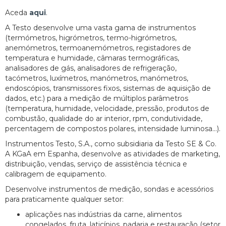
Aceda
aqui
.
A Testo desenvolve uma vasta gama de instrumentos
(termómetros, higrómetros, termo-higrómetros,
anemómetros, termoanemómetros, registadores de
temperatura e humidade, câmaras termográficas,
analisadores de gás, analisadores de refrigeração,
tacómetros, luxímetros, manómetros, manómetros,
endoscópios, transmissores fixos, sistemas de aquisição de
dados, etc.) para a medição de múltiplos parâmetros
(temperatura, humidade, velocidade, pressão, produtos de
combustão, qualidade do ar interior, rpm, condutividade,
percentagem de compostos polares, intensidade luminosa...).
Instrumentos Testo, S.A., como subsidiaria da Testo SE & Co.
A KGaA em Espanha, desenvolve as atividades de marketing,
distribuição, vendas, serviço de assistência técnica e
calibragem de equipamento.
Desenvolve instrumentos de medição, sondas e acessórios
para praticamente qualquer setor:
aplicações nas indústrias da carne, alimentos
congelados, fruta, laticínios, padaria e restauração (setor