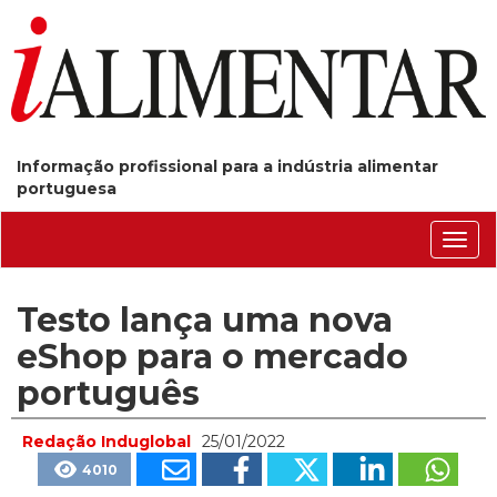
Informação profissional para a indústria alimentar
portuguesa
Conm
nave
Testo lança uma nova
eShop para o mercado
português
Redação Induglobal
25/01/2022
4010