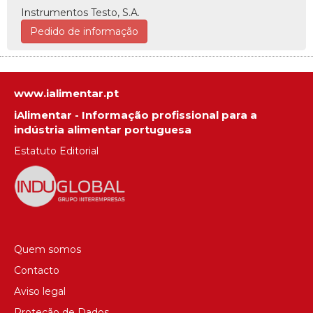
Instrumentos Testo, S.A.
Pedido de informação
www.ialimentar.pt
iAlimentar - Informação profissional para a
indústria alimentar portuguesa
Estatuto Editorial
Quem somos
Contacto
Aviso legal
Proteção de Dados