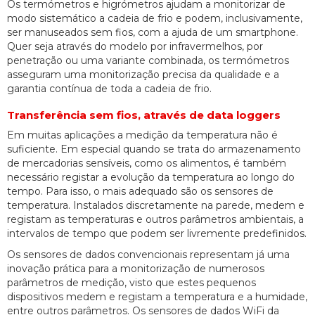
Os termómetros e higrómetros ajudam a monitorizar de
modo sistemático a cadeia de frio e podem, inclusivamente,
ser manuseados sem fios, com a ajuda de um smartphone.
Quer seja através do modelo por infravermelhos, por
penetração ou uma variante combinada, os termómetros
asseguram uma monitorização precisa da qualidade e a
garantia contínua de toda a cadeia de frio.
Transferência sem fios, através de data loggers
Em muitas aplicações a medição da temperatura não é
suficiente. Em especial quando se trata do armazenamento
de mercadorias sensíveis, como os alimentos, é também
necessário registar a evolução da temperatura ao longo do
tempo. Para isso, o mais adequado são os sensores de
temperatura. Instalados discretamente na parede, medem e
registam as temperaturas e outros parâmetros ambientais, a
intervalos de tempo que podem ser livremente predefinidos.
Os sensores de dados convencionais representam já uma
inovação prática para a monitorização de numerosos
parâmetros de medição, visto que estes pequenos
dispositivos medem e registam a temperatura e a humidade,
entre outros parâmetros. Os sensores de dados WiFi da