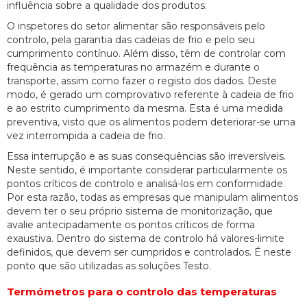
influência sobre a qualidade dos produtos.
O inspetores do setor alimentar são responsáveis pelo
controlo, pela garantia das cadeias de frio e pelo seu
cumprimento contínuo. Além disso, têm de controlar com
frequência as temperaturas no armazém e durante o
transporte, assim como fazer o registo dos dados. Deste
modo, é gerado um comprovativo referente à cadeia de frio
e ao estrito cumprimento da mesma. Esta é uma medida
preventiva, visto que os alimentos podem deteriorar-se uma
vez interrompida a cadeia de frio.
Essa interrupção e as suas consequências são irreversíveis.
Neste sentido, é importante considerar particularmente os
pontos críticos de controlo e analisá-los em conformidade.
Por esta razão, todas as empresas que manipulam alimentos
devem ter o seu próprio sistema de monitorização, que
avalie antecipadamente os pontos críticos de forma
exaustiva. Dentro do sistema de controlo há valores-limite
definidos, que devem ser cumpridos e controlados. É neste
ponto que são utilizadas as soluções Testo.
Termómetros para o controlo das temperaturas