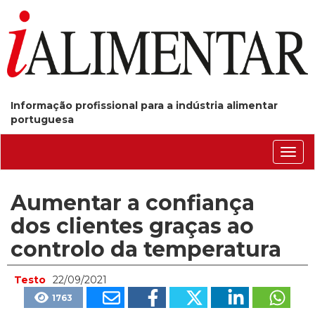
Informação profissional para a indústria alimentar
portuguesa
Conm
nave
Aumentar a confiança
dos clientes graças ao
controlo da temperatura
Testo
22/09/2021
1763