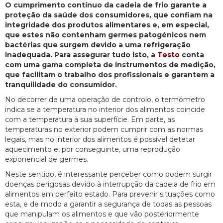
O cumprimento contínuo da cadeia de frio garante a
proteção da saúde dos consumidores, que confiam na
integridade dos produtos alimentares e, em especial,
que estes não contenham germes patogénicos nem
bactérias que surgem devido a uma refrigeração
inadequada. Para assegurar tudo isto, a
Testo
conta
com uma gama completa de instrumentos de medição,
que facilitam o trabalho dos profissionais e garantem a
tranquilidade do consumidor.
No decorrer de uma operação de controlo, o termómetro
indica se a temperatura no interior dos alimentos coincide
com a temperatura à sua superfície. Em parte, as
temperaturas no exterior podem cumprir com as normas
legais, mas no interior dos alimentos é possível detetar
aquecimento e, por conseguinte, uma reprodução
exponencial de germes.
Neste sentido, é interessante perceber como podem surgir
doenças perigosas devido à interrupção da cadeia de frio em
alimentos em perfeito estado. Para prevenir situações como
esta, e de modo a garantir a segurança de todas as pessoas
que manipulam os alimentos e que vão posteriormente