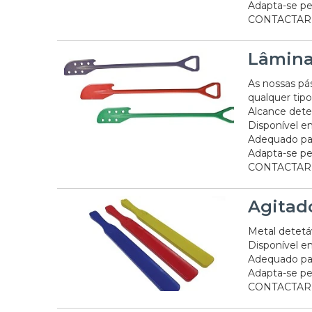
Adapta-se pe
CONTACTAR 
Lâmina
As nossas pá
qualquer tipo
Alcance dete
Disponível em
Adequado pa
Adapta-se pe
CONTACTAR
Agitad
Metal detetá
Disponível em
Adequado pa
Adapta-se pe
CONTACTAR