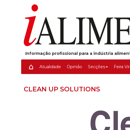
Informação profissional para a indústria alime
Atualidade
Opinião
Secções
Feira Vi
CLEAN UP SOLUTIONS