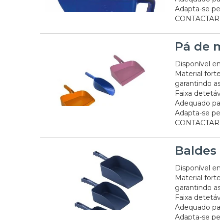
Adapta-se pe
CONTACTAR
Pá de 
Disponível e
Material fort
garantindo a
Faixa detetáv
Adequado pa
Adapta-se pe
CONTACTAR
Baldes
Disponível e
Material fort
garantindo a
Faixa detetáv
Adequado pa
Adapta-se pe