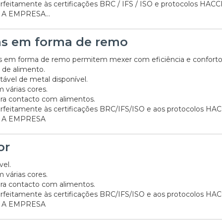
rfeitamente às certificações BRC / IFS / ISO e protocolos HACC
A EMPRESA...
s em forma de remo
s em forma de remo permitem mexer com eficiência e confort
 de alimento.
tável de metal disponível.
 várias cores.
ra contacto com alimentos.
rfeitamente às certificações BRC/IFS/ISO e aos protocolos HA
 A EMPRESA
or
vel.
 várias cores.
ra contacto com alimentos.
rfeitamente às certificações BRC/IFS/ISO e aos protocolos HA
 A EMPRESA