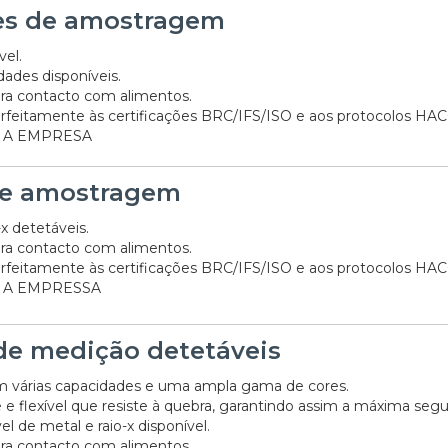
es de amostragem
vel.
dades disponíveis.
ra contacto com alimentos.
rfeitamente às certificações BRC/IFS/ISO e aos protocolos HA
 A EMPRESA
e amostragem
-x detetáveis.
ra contacto com alimentos.
rfeitamente às certificações BRC/IFS/ISO e aos protocolos HA
 A EMPRESSA
 de medição detetáveis
m várias capacidades e uma ampla gama de cores.
e e flexível que resiste à quebra, garantindo assim a máxima segu
el de metal e raio-x disponível.
ra contacto com alimentos.