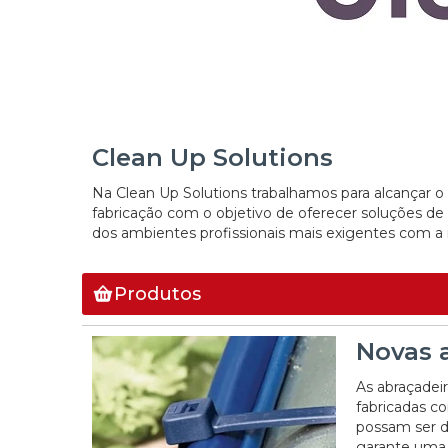
Clean Up Solutions
Na Clean Up Solutions trabalhamos para alcançar o
fabricação com o objetivo de oferecer soluções de
dos ambientes profissionais mais exigentes com a m
Produtos
Novas 
As abraçadeir
fabricadas co
possam ser d
garante uma e