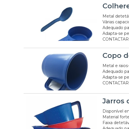
Colher
Metal detetá
Várias capaci
Adequado pa
Adapta-se pe
CONTACTAR
Copo d
Metal e raios
Adequado pa
Adapta-se pe
CONTACTAR
Jarros
Disponível e
Material fort
Faixa detetáv
Adequado pa