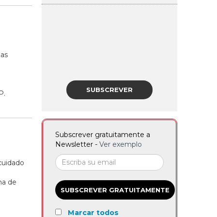
o
las
SUBSCREVER
P.
Subscrever gratuitamente a
Newsletter -
Ver exemplo
cuidado
ma de
SUBSCREVER GRATUITAMENTE
Marcar todos