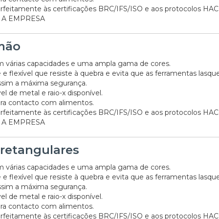
rfeitamente às certificações BRC/IFS/ISO e aos protocolos HA
 A EMPRESA
mão
m várias capacidades e uma ampla gama de cores.
e e flexível que resiste à quebra e evita que as ferramentas lasq
ssim a máxima segurança.
el de metal e raio-x disponível.
ra contacto com alimentos.
rfeitamente às certificações BRC/IFS/ISO e aos protocolos HA
 A EMPRESA
 retangulares
m várias capacidades e uma ampla gama de cores.
e e flexível que resiste à quebra e evita que as ferramentas lasq
ssim a máxima segurança.
el de metal e raio-x disponível.
ra contacto com alimentos.
rfeitamente às certificações BRC/IFS/ISO e aos protocolos HA