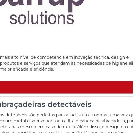
 mais alto nível de competência em inovação técnica, design e
 produtos e serviços que atendam às necessidades de higiene a
aior eficácia e eficiência.
abraçadeiras detectáveis
as detetáveis são perfeitas para a indústria alimentar, uma vez 
m um metal disperso por toda a fita e cabeça da abraçadeira, pa
etetadas mesmo em caso de rutura. Além disso, o design da ca
levada resistência e uma fácil inserção. Disponível em vários