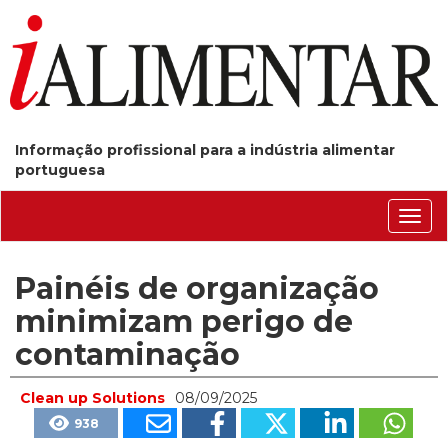
Informação profissional para a indústria alimentar
portuguesa
Conm
nave
Painéis de organização
minimizam perigo de
contaminação
Clean up Solutions
08/09/2025
938