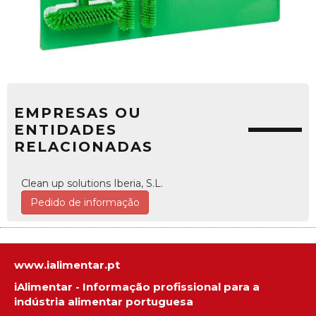
EMPRESAS OU
ENTIDADES
RELACIONADAS
Clean up solutions Iberia, S.L.
Pedido de informação
www.ialimentar.pt
iAlimentar - Informação profissional para a
indústria alimentar portuguesa