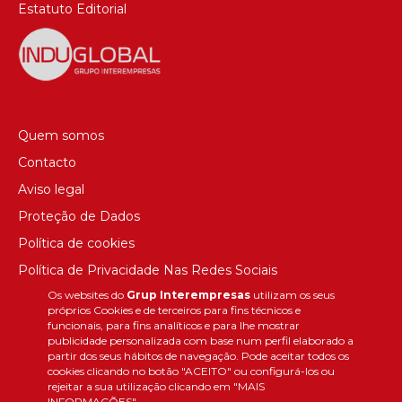
Estatuto Editorial
Quem somos
Contacto
Aviso legal
Proteção de Dados
Política de cookies
Política de Privacidade Nas Redes Sociais
Os websites do
Grup Interempresas
utilizam os seus
Canal de denúncias
próprios Cookies e de terceiros para fins técnicos e
Colaborações editoriais
funcionais, para fins analíticos e para lhe mostrar
publicidade personalizada com base num perfil elaborado a
partir dos seus hábitos de navegação. Pode aceitar todos os
cookies clicando no botão "ACEITO" ou configurá-los ou
rejeitar a sua utilização clicando em "MAIS
INFORMAÇÕES".