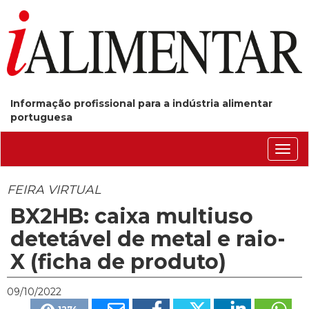
Informação profissional para a indústria alimentar
portuguesa
Conm
nave
FEIRA VIRTUAL
BX2HB: caixa multiuso
detetável de metal e raio-
X (ficha de produto)
09/10/2022