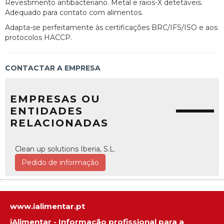
Revestimento antibacteriano. Metal e raios-X detetáveis.
Adequado para contato com alimentos.
Adapta-se perfeitamente às certificações BRC/IFS/ISO e aos
protocolos HACCP.
CONTACTAR A EMPRESA
EMPRESAS OU
ENTIDADES
RELACIONADAS
Clean up solutions Iberia, S.L.
Pedido de informação
www.ialimentar.pt
iAlimentar - Informação profissional para a