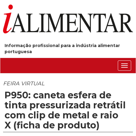
Informação profissional para a indústria alimentar
portuguesa
Conm
nave
FEIRA VIRTUAL
P950: caneta esfera de
tinta pressurizada retrátil
com clip de metal e raio
X (ficha de produto)