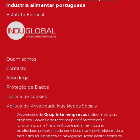
indústria alimentar portuguesa
Estatuto Editorial
Quem somos
Contacto
Aviso legal
Proteção de Dados
Política de cookies
Política de Privacidade Nas Redes Sociais
Os websites do
Grup Interempresas
utilizam os seus
Canal de denúncias
próprios Cookies e de terceiros para fins técnicos e
Colaborações editoriais
funcionais, para fins analíticos e para lhe mostrar
publicidade personalizada com base num perfil elaborado a
partir dos seus hábitos de navegação. Pode aceitar todos os