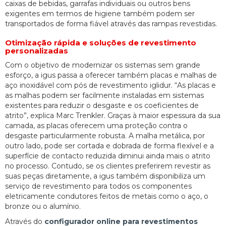
caixas de bebidas, garrafas individuais ou outros bens
exigentes em termos de higiene também podem ser
transportados de forma fiável através das rampas revestidas.
Otimização rápida e soluções de revestimento
personalizadas
Com o objetivo de modernizar os sistemas sem grande
esforço, a igus passa a oferecer também placas e malhas de
aço inoxidável com pós de revestimento iglidur. “As placas e
as malhas podem ser facilmente instaladas em sistemas
existentes para reduzir o desgaste e os coeficientes de
atrito”, explica Marc Trenkler. Graças à maior espessura da sua
camada, as placas oferecem uma proteção contra o
desgaste particularmente robusta. A malha metálica, por
outro lado, pode ser cortada e dobrada de forma flexível e a
superfície de contacto reduzida diminui ainda mais o atrito
no processo. Contudo, se os clientes preferirem revestir as
suas peças diretamente, a igus também disponibiliza um
serviço de revestimento para todos os componentes
eletricamente condutores feitos de metais como o aço, o
bronze ou o alumínio.
Através do
configurador online para revestimentos