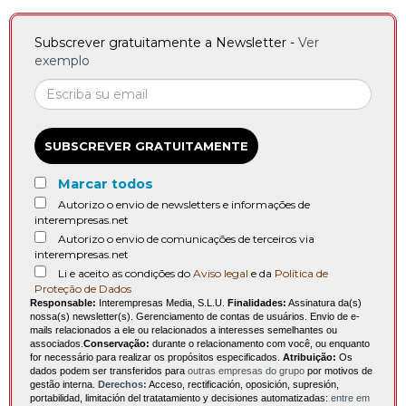
Subscrever gratuitamente a Newsletter -
Ver
exemplo
SUBSCREVER GRATUITAMENTE
Marcar todos
Autorizo o envio de newsletters e informações de
interempresas.net
Autorizo o envio de comunicações de terceiros via
interempresas.net
Li e aceito as condições do
Aviso legal
e da
Política de
Proteção de Dados
Responsable:
Interempresas Media, S.L.U.
Finalidades:
Assinatura da(s)
nossa(s) newsletter(s). Gerenciamento de contas de usuários. Envio de e-
mails relacionados a ele ou relacionados a interesses semelhantes ou
associados.
Conservação:
durante o relacionamento com você, ou enquanto
for necessário para realizar os propósitos especificados.
Atribuição:
Os
dados podem ser transferidos para
outras empresas do grupo
por motivos de
gestão interna.
Derechos:
Acceso, rectificación, oposición, supresión,
portabilidad, limitación del tratatamiento y decisiones automatizadas:
entre em