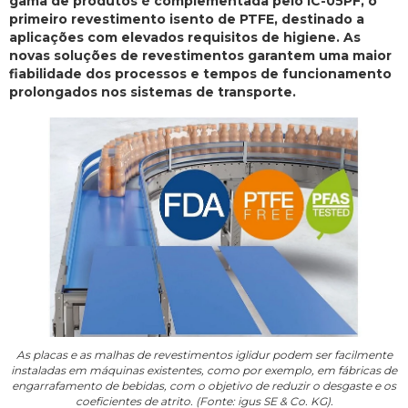
gama de produtos é complementada pelo IC-05PF, o
primeiro revestimento isento de PTFE, destinado a
aplicações com elevados requisitos de higiene. As
novas soluções de revestimentos garantem uma maior
fiabilidade dos processos e tempos de funcionamento
prolongados nos sistemas de transporte.
As placas e as malhas de revestimentos iglidur podem ser facilmente
instaladas em máquinas existentes, como por exemplo, em fábricas de
engarrafamento de bebidas, com o objetivo de reduzir o desgaste e os
coeficientes de atrito. (Fonte: igus SE & Co. KG).