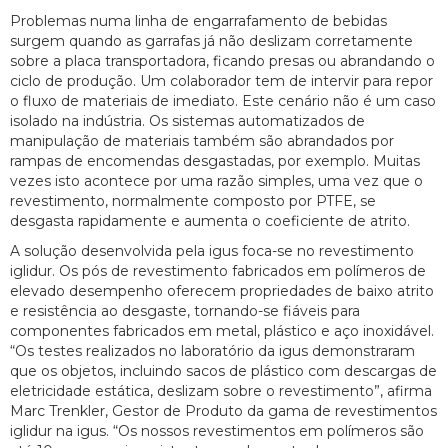
Problemas numa linha de engarrafamento de bebidas
surgem quando as garrafas já não deslizam corretamente
sobre a placa transportadora, ficando presas ou abrandando o
ciclo de produção. Um colaborador tem de intervir para repor
o fluxo de materiais de imediato. Este cenário não é um caso
isolado na indústria. Os sistemas automatizados de
manipulação de materiais também são abrandados por
rampas de encomendas desgastadas, por exemplo. Muitas
vezes isto acontece por uma razão simples, uma vez que o
revestimento, normalmente composto por PTFE, se
desgasta rapidamente e aumenta o coeficiente de atrito.
A solução desenvolvida pela igus foca-se no revestimento
iglidur. Os pós de revestimento fabricados em polímeros de
elevado desempenho oferecem propriedades de baixo atrito
e resistência ao desgaste, tornando-se fiáveis para
componentes fabricados em metal, plástico e aço inoxidável.
“Os testes realizados no laboratório da igus demonstraram
que os objetos, incluindo sacos de plástico com descargas de
eletricidade estática, deslizam sobre o revestimento”, afirma
Marc Trenkler, Gestor de Produto da gama de revestimentos
iglidur na igus. “Os nossos revestimentos em polímeros são