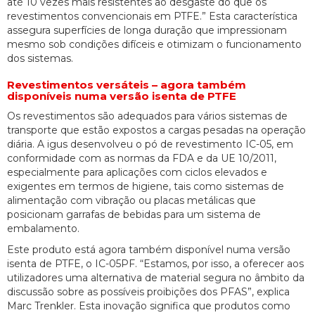
até 10 vezes mais resistentes ao desgaste do que os
revestimentos convencionais em PTFE.” Esta característica
assegura superfícies de longa duração que impressionam
mesmo sob condições difíceis e otimizam o funcionamento
dos sistemas.
Revestimentos versáteis – agora também
disponíveis numa versão isenta de PTFE
Os revestimentos são adequados para vários sistemas de
transporte que estão expostos a cargas pesadas na operação
diária. A igus desenvolveu o pó de revestimento IC-05, em
conformidade com as normas da FDA e da UE 10/2011,
especialmente para aplicações com ciclos elevados e
exigentes em termos de higiene, tais como sistemas de
alimentação com vibração ou placas metálicas que
posicionam garrafas de bebidas para um sistema de
embalamento.
Este produto está agora também disponível numa versão
isenta de PTFE, o IC-05PF. “Estamos, por isso, a oferecer aos
utilizadores uma alternativa de material segura no âmbito da
discussão sobre as possíveis proibições dos PFAS”, explica
Marc Trenkler. Esta inovação significa que produtos como