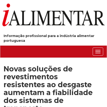
Informação profissional para a indústria alimentar
portuguesa
Conm
nave
Novas soluções de
revestimentos
resistentes ao desgaste
aumentam a fiabilidade
dos sistemas de