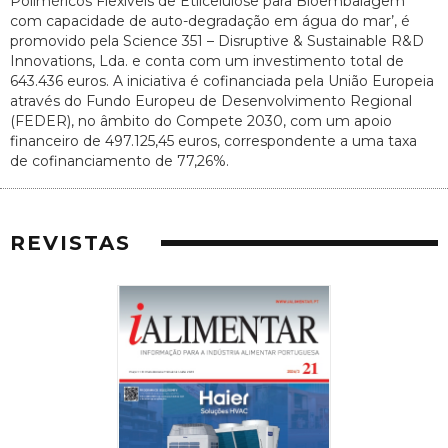
Poliméricos Flexíveis de Etilcelulose para Bioembalagem
com capacidade de auto-degradação em água do mar’, é
promovido pela Science 351 – Disruptive & Sustainable R&D
Innovations, Lda. e conta com um investimento total de
643.436 euros. A iniciativa é cofinanciada pela União Europeia
através do Fundo Europeu de Desenvolvimento Regional
(FEDER), no âmbito do Compete 2030, com um apoio
financeiro de 497.125,45 euros, correspondente a uma taxa
de cofinanciamento de 77,26%.
REVISTAS