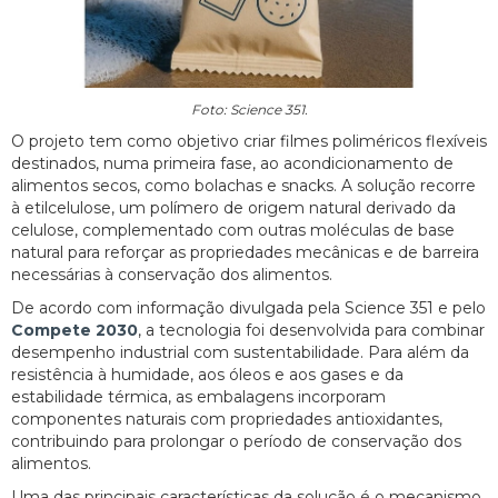
Foto: Science 351.
O projeto tem como objetivo criar filmes poliméricos flexíveis
destinados, numa primeira fase, ao acondicionamento de
alimentos secos, como bolachas e snacks. A solução recorre
à etilcelulose, um polímero de origem natural derivado da
celulose, complementado com outras moléculas de base
natural para reforçar as propriedades mecânicas e de barreira
necessárias à conservação dos alimentos.
De acordo com informação divulgada pela Science 351 e pelo
Compete 2030
, a tecnologia foi desenvolvida para combinar
desempenho industrial com sustentabilidade. Para além da
resistência à humidade, aos óleos e aos gases e da
estabilidade térmica, as embalagens incorporam
componentes naturais com propriedades antioxidantes,
contribuindo para prolongar o período de conservação dos
alimentos.
Uma das principais características da solução é o mecanismo