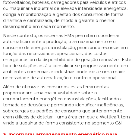
fotovoltaicos, baterias, carregadores para veículos elétricos
ou maquinaria industrial de elevada intensidade energética,
obriga à monitorização e gestão dos consumos de forma
dinâmica e centralizada, de modo a garantir o melhor
desempenho em cada momento.
Neste contexto, os sistemas EMS permitem coordenar
automaticamente a produção, o armazenamento e o
consumo de energia da instalação, priorizando recursos em
função das necessidades operacionais, dos custos
energéticos ou da disponibilidade de geração renovável. Este
tipo de soluções está a consolidar-se progressivamente em
ambientes comerciais e industriais onde existe uma maior
necessidade de automatização e controlo operacional.
Além de otimizar os consumos, estas ferramentas
proporcionam uma maior visibilidade sobre o
comportamento energético das instalações, facilitando a
tomada de decisões e permitindo identificar ineficiências,
sobrecargas ou padrões de consumo que anteriormente
eram difíceis de detetar – uma área em que a Wattkraft tem
vindo a trabalhar de forma consistente no segmento C&I.
3. Incorporar armazenamento energético para