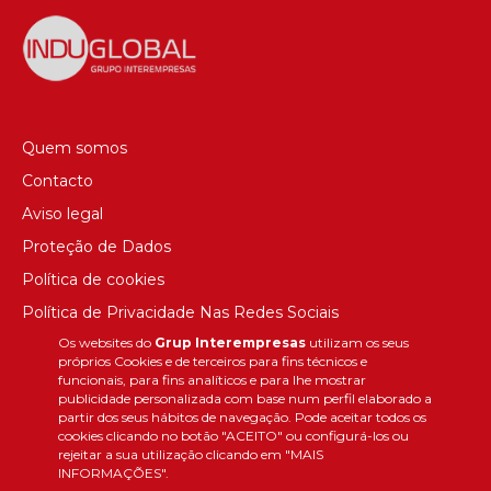
Quem somos
Contacto
Aviso legal
Proteção de Dados
Política de cookies
Política de Privacidade Nas Redes Sociais
Os websites do
Grup Interempresas
utilizam os seus
Canal de denúncias
próprios Cookies e de terceiros para fins técnicos e
Colaborações editoriais
funcionais, para fins analíticos e para lhe mostrar
publicidade personalizada com base num perfil elaborado a
partir dos seus hábitos de navegação. Pode aceitar todos os
cookies clicando no botão "ACEITO" ou configurá-los ou
rejeitar a sua utilização clicando em "MAIS
INFORMAÇÕES".