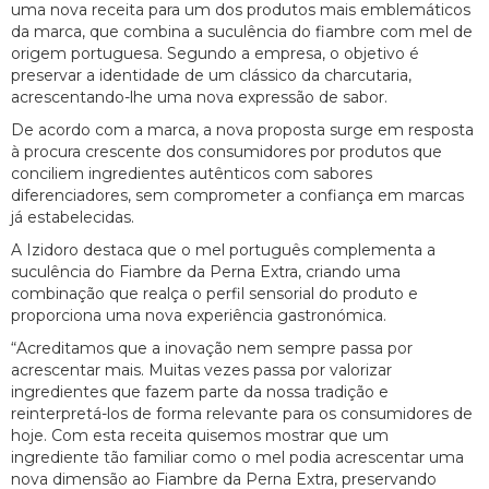
uma nova receita para um dos produtos mais emblemáticos
da marca, que combina a suculência do fiambre com mel de
origem portuguesa. Segundo a empresa, o objetivo é
preservar a identidade de um clássico da charcutaria,
acrescentando-lhe uma nova expressão de sabor.
De acordo com a marca, a nova proposta surge em resposta
à procura crescente dos consumidores por produtos que
conciliem ingredientes autênticos com sabores
diferenciadores, sem comprometer a confiança em marcas
já estabelecidas.
A Izidoro destaca que o mel português complementa a
suculência do Fiambre da Perna Extra, criando uma
combinação que realça o perfil sensorial do produto e
proporciona uma nova experiência gastronómica.
“Acreditamos que a inovação nem sempre passa por
acrescentar mais. Muitas vezes passa por valorizar
ingredientes que fazem parte da nossa tradição e
reinterpretá-los de forma relevante para os consumidores de
hoje. Com esta receita quisemos mostrar que um
ingrediente tão familiar como o mel podia acrescentar uma
nova dimensão ao Fiambre da Perna Extra, preservando