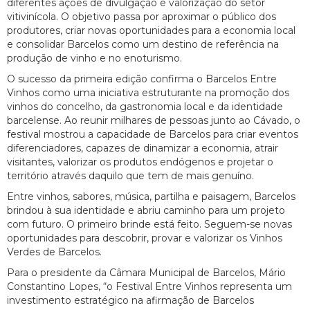
diferentes ações de divulgação e valorização do setor
vitivinícola. O objetivo passa por aproximar o público dos
produtores, criar novas oportunidades para a economia local
e consolidar Barcelos como um destino de referência na
produção de vinho e no enoturismo.
O sucesso da primeira edição confirma o Barcelos Entre
Vinhos como uma iniciativa estruturante na promoção dos
vinhos do concelho, da gastronomia local e da identidade
barcelense. Ao reunir milhares de pessoas junto ao Cávado, o
festival mostrou a capacidade de Barcelos para criar eventos
diferenciadores, capazes de dinamizar a economia, atrair
visitantes, valorizar os produtos endógenos e projetar o
território através daquilo que tem de mais genuíno.
Entre vinhos, sabores, música, partilha e paisagem, Barcelos
brindou à sua identidade e abriu caminho para um projeto
com futuro. O primeiro brinde está feito. Seguem-se novas
oportunidades para descobrir, provar e valorizar os Vinhos
Verdes de Barcelos.
Para o presidente da Câmara Municipal de Barcelos, Mário
Constantino Lopes, “o Festival Entre Vinhos representa um
investimento estratégico na afirmação de Barcelos