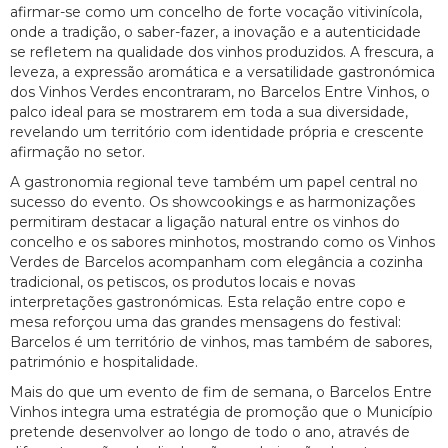
afirmar-se como um concelho de forte vocação vitivinícola,
onde a tradição, o saber-fazer, a inovação e a autenticidade
se refletem na qualidade dos vinhos produzidos. A frescura, a
leveza, a expressão aromática e a versatilidade gastronómica
dos Vinhos Verdes encontraram, no Barcelos Entre Vinhos, o
palco ideal para se mostrarem em toda a sua diversidade,
revelando um território com identidade própria e crescente
afirmação no setor.
A gastronomia regional teve também um papel central no
sucesso do evento. Os showcookings e as harmonizações
permitiram destacar a ligação natural entre os vinhos do
concelho e os sabores minhotos, mostrando como os Vinhos
Verdes de Barcelos acompanham com elegância a cozinha
tradicional, os petiscos, os produtos locais e novas
interpretações gastronómicas. Esta relação entre copo e
mesa reforçou uma das grandes mensagens do festival:
Barcelos é um território de vinhos, mas também de sabores,
património e hospitalidade.
Mais do que um evento de fim de semana, o Barcelos Entre
Vinhos integra uma estratégia de promoção que o Município
pretende desenvolver ao longo de todo o ano, através de