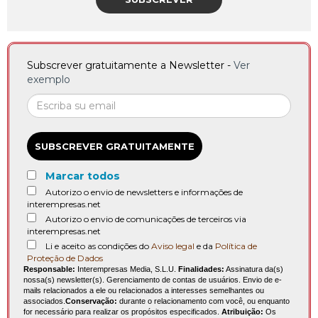
Subscrever gratuitamente a Newsletter -
Ver
exemplo
SUBSCREVER GRATUITAMENTE
Marcar todos
Autorizo o envio de newsletters e informações de
interempresas.net
Autorizo o envio de comunicações de terceiros via
interempresas.net
Li e aceito as condições do
Aviso legal
e da
Política de
Proteção de Dados
Responsable:
Interempresas Media, S.L.U.
Finalidades:
Assinatura da(s)
nossa(s) newsletter(s). Gerenciamento de contas de usuários. Envio de e-
mails relacionados a ele ou relacionados a interesses semelhantes ou
associados.
Conservação:
durante o relacionamento com você, ou enquanto
for necessário para realizar os propósitos especificados.
Atribuição:
Os