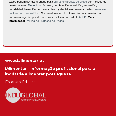
dados podem ser transferidos para
outras empresas do grupo
por motivos de
gestão interna.
Derechos:
Acceso, rectificación, oposición, supresión,
portabilidad, limitación del tratatamiento y decisiones automatizadas:
entre em
contato com nosso DPO
. Si considera que el tratamiento no se ajusta a la
normativa vigente, puede presentar reclamación ante la
AEPD
.
Mais
informação:
Política de Proteção de Dados
www.ialimentar.pt
iAlimentar - Informação profissional para a
indústria alimentar portuguesa
Estatuto Editorial