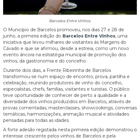
Barcelos Entre Vinhos.
O Município de Barcelos promoveu, nos dias 27 e 28 de
junho, a primeira edição do
Barcelos Entre Vinhos
, uma
iniciativa que levou milhares de visitantes às Margens do
Cávado e que se afirmou, desde a estreia, como um novo
evento âncora na estratégia municipal de promoção dos
vinhos, da gastronomia e do concelho.
Durante dois dias, a Frente Ribeirinha de Barcelos
transformou-se num espaço de encontro, prova, partilha e
celebração, reunindo produtores de vinho do concelho,
especialistas, chefs, famílias, visitantes e turistas. O público
teve oportunidade de conhecer de perto a qualidade e a
diversidade dos vinhos produzidos em Barcelos, através de
provas comentadas, masterclasses, showcookings, conversas
temáticas, harmonizações, animação musical e atividades
pensadas para todas as idades.
A forte adesão registada nesta primeira edição demonstrou o
interesse crescente pelos vinhos de Barcelos e pela