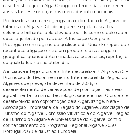
característica que a AlgarOrange pretende dar a conhecer
aos visitantes e reforçar nos mercados internacionais.
Produzidos numa área geográfica delimitada do Algarve, os
Citrinos do Algarve IGP distinguem-se pela casca fina,
colorida e brilhante, pelo elevado teor de sumo e pelo sabor
doce, equilibrado pela acidez. A Indicação Geográfica
Protegida é um regime de qualidade da União Europeia que
reconhece a ligação entre um produto e a sua origem
geográfica, quando determinadas características, reputação
ou qualidades lhe são atribuídas.
A iniciativa integra o projeto Internacionalizar + Algarve 3.0 –
Promoção do Reconhecimento Internacional da Região do
Algarve, que prevê, até dezembro de 2026, o
desenvolvimento de várias ações de promoção nas áreas
agroalimentar, turismo, tecnologia, saúde e mar. O projeto é
desenvolvido em copromoção pela AlgarOrange, Nera –
Associação Empresarial da Região do Algarve, Associação de
Turismo do Algarve, Comissão Vitivinícola do Algarve, Região
de Turismo do Algarve e Universidade do Algarve, com o
cofinanciamento do Programa Regional Algarve 2030 |
Portugal 2030 e da União Europeia.