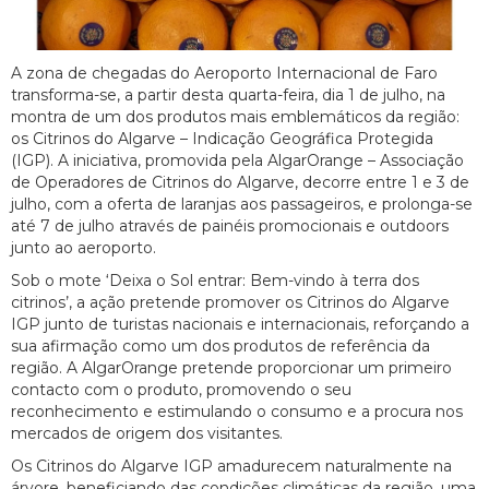
A zona de chegadas do Aeroporto Internacional de Faro
transforma-se, a partir desta quarta-feira, dia 1 de julho, na
montra de um dos produtos mais emblemáticos da região:
os Citrinos do Algarve – Indicação Geográfica Protegida
(IGP). A iniciativa, promovida pela AlgarOrange – Associação
de Operadores de Citrinos do Algarve, decorre entre 1 e 3 de
julho, com a oferta de laranjas aos passageiros, e prolonga-se
até 7 de julho através de painéis promocionais e outdoors
junto ao aeroporto.
Sob o mote ‘Deixa o Sol entrar: Bem-vindo à terra dos
citrinos’, a ação pretende promover os Citrinos do Algarve
IGP junto de turistas nacionais e internacionais, reforçando a
sua afirmação como um dos produtos de referência da
região. A AlgarOrange pretende proporcionar um primeiro
contacto com o produto, promovendo o seu
reconhecimento e estimulando o consumo e a procura nos
mercados de origem dos visitantes.
Os Citrinos do Algarve IGP amadurecem naturalmente na
árvore, beneficiando das condições climáticas da região, uma