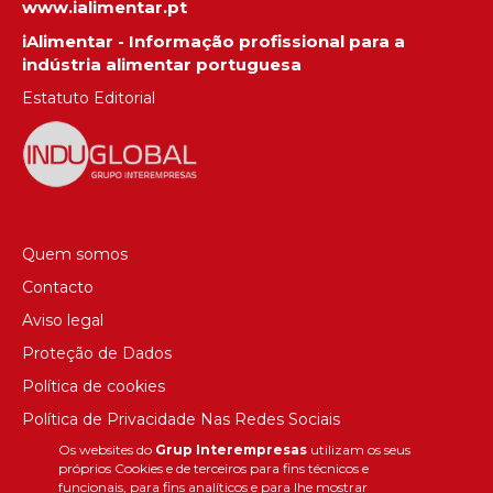
www.ialimentar.pt
iAlimentar - Informação profissional para a
indústria alimentar portuguesa
Estatuto Editorial
Quem somos
Contacto
Aviso legal
Proteção de Dados
Política de cookies
Política de Privacidade Nas Redes Sociais
Os websites do
Grup Interempresas
utilizam os seus
Canal de denúncias
próprios Cookies e de terceiros para fins técnicos e
Colaborações editoriais
funcionais, para fins analíticos e para lhe mostrar