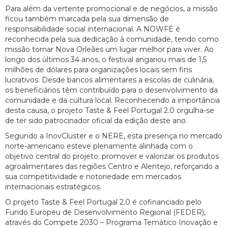
Para além da vertente promocional e de negócios, a missão
ficou também marcada pela sua dimensão de
responsabilidade social internacional. A NOWFE é
reconhecida pela sua dedicação à comunidade, tendo como
missão tornar Nova Orleães um lugar melhor para viver. Ao
longo dos últimos 34 anos, o festival angariou mais de 1,5
milhões de dólares para organizações locais sem fins
lucrativos. Desde bancos alimentares a escolas de culinária,
os beneficiários têm contribuído para o desenvolvimento da
comunidade e da cultura local. Reconhecendo a importância
desta causa, o projeto Taste & Feel Portugal 2.0 orgulha-se
de ter sido patrocinador oficial da edição deste ano.
Segundo a InovCluster e o NERE, esta presença no mercado
norte-americano esteve plenamente alinhada com o
objetivo central do projeto: promover e valorizar os produtos
agroalimentares das regiões Centro e Alentejo, reforçando a
sua competitividade e notoriedade em mercados
internacionais estratégicos.
O projeto Taste & Feel Portugal 2.0 é cofinanciado pelo
Fundo Europeu de Desenvolvimento Regional (FEDER),
através do Compete 2030 – Programa Temático Inovação e