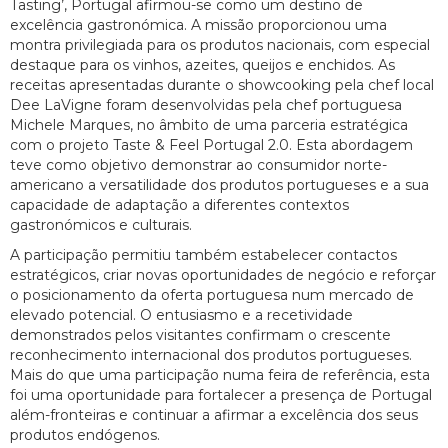
Tasting’, Portugal afirmou-se como um destino de
excelência gastronómica. A missão proporcionou uma
montra privilegiada para os produtos nacionais, com especial
destaque para os vinhos, azeites, queijos e enchidos. As
receitas apresentadas durante o showcooking pela chef local
Dee LaVigne foram desenvolvidas pela chef portuguesa
Michele Marques, no âmbito de uma parceria estratégica
com o projeto Taste & Feel Portugal 2.0. Esta abordagem
teve como objetivo demonstrar ao consumidor norte-
americano a versatilidade dos produtos portugueses e a sua
capacidade de adaptação a diferentes contextos
gastronómicos e culturais.
A participação permitiu também estabelecer contactos
estratégicos, criar novas oportunidades de negócio e reforçar
o posicionamento da oferta portuguesa num mercado de
elevado potencial. O entusiasmo e a recetividade
demonstrados pelos visitantes confirmam o crescente
reconhecimento internacional dos produtos portugueses.
Mais do que uma participação numa feira de referência, esta
foi uma oportunidade para fortalecer a presença de Portugal
além-fronteiras e continuar a afirmar a excelência dos seus
produtos endógenos.