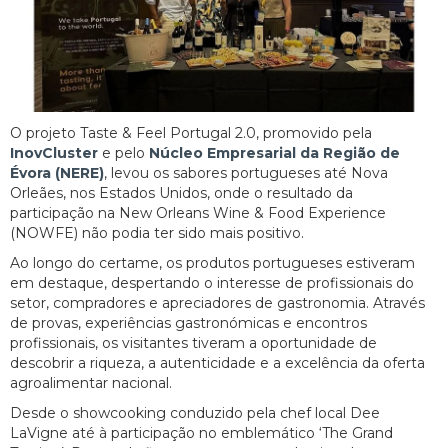
O projeto Taste & Feel Portugal 2.0, promovido pela
InovCluster
e pelo
Núcleo Empresarial da Região de
Évora (NERE)
, levou os sabores portugueses até Nova
Orleães, nos Estados Unidos, onde o resultado da
participação na New Orleans Wine & Food Experience
(NOWFE) não podia ter sido mais positivo.
Ao longo do certame, os produtos portugueses estiveram
em destaque, despertando o interesse de profissionais do
setor, compradores e apreciadores de gastronomia. Através
de provas, experiências gastronómicas e encontros
profissionais, os visitantes tiveram a oportunidade de
descobrir a riqueza, a autenticidade e a excelência da oferta
agroalimentar nacional.
Desde o showcooking conduzido pela chef local Dee
LaVigne até à participação no emblemático ‘The Grand