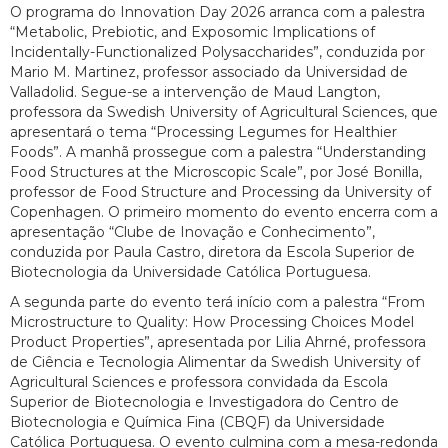
O programa do Innovation Day 2026 arranca com a palestra
“Metabolic, Prebiotic, and Exposomic Implications of
Incidentally-Functionalized Polysaccharides”, conduzida por
Mario M. Martinez, professor associado da Universidad de
Valladolid. Segue-se a intervenção de Maud Langton,
professora da Swedish University of Agricultural Sciences, que
apresentará o tema “Processing Legumes for Healthier
Foods”. A manhã prossegue com a palestra “Understanding
Food Structures at the Microscopic Scale”, por José Bonilla,
professor de Food Structure and Processing da University of
Copenhagen. O primeiro momento do evento encerra com a
apresentação “Clube de Inovação e Conhecimento”,
conduzida por Paula Castro, diretora da Escola Superior de
Biotecnologia da Universidade Católica Portuguesa.
A segunda parte do evento terá início com a palestra “From
Microstructure to Quality: How Processing Choices Model
Product Properties”, apresentada por Lilia Ahrné, professora
de Ciência e Tecnologia Alimentar da Swedish University of
Agricultural Sciences e professora convidada da Escola
Superior de Biotecnologia e Investigadora do Centro de
Biotecnologia e Química Fina (CBQF) da Universidade
Católica Portuguesa. O evento culmina com a mesa-redonda