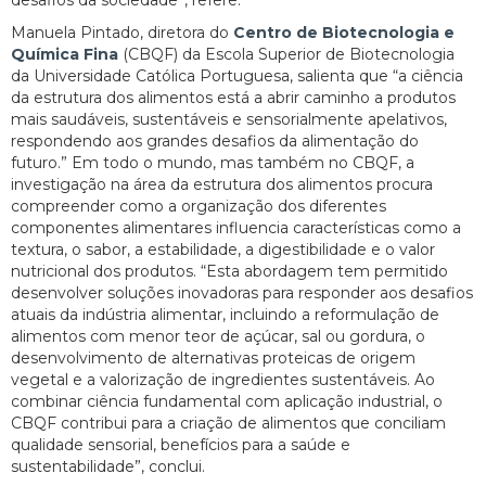
Manuela Pintado, diretora do
Centro de Biotecnologia e
Química Fina
(CBQF) da Escola Superior de Biotecnologia
da Universidade Católica Portuguesa, salienta que “a ciência
da estrutura dos alimentos está a abrir caminho a produtos
mais saudáveis, sustentáveis e sensorialmente apelativos,
respondendo aos grandes desafios da alimentação do
futuro.” Em todo o mundo, mas também no CBQF, a
investigação na área da estrutura dos alimentos procura
compreender como a organização dos diferentes
componentes alimentares influencia características como a
textura, o sabor, a estabilidade, a digestibilidade e o valor
nutricional dos produtos. “Esta abordagem tem permitido
desenvolver soluções inovadoras para responder aos desafios
atuais da indústria alimentar, incluindo a reformulação de
alimentos com menor teor de açúcar, sal ou gordura, o
desenvolvimento de alternativas proteicas de origem
vegetal e a valorização de ingredientes sustentáveis. Ao
combinar ciência fundamental com aplicação industrial, o
CBQF contribui para a criação de alimentos que conciliam
qualidade sensorial, benefícios para a saúde e
sustentabilidade”, conclui.