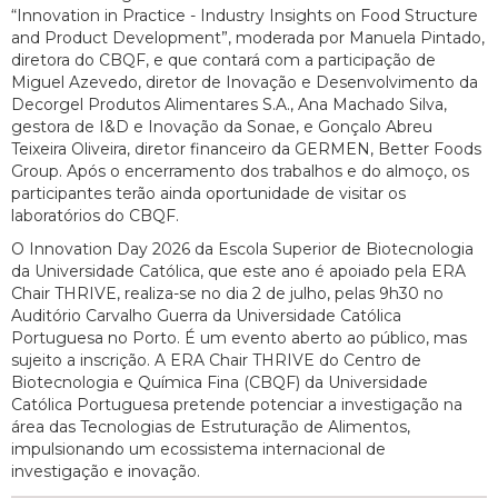
“Innovation in Practice - Industry Insights on Food Structure
and Product Development”, moderada por Manuela Pintado,
diretora do CBQF, e que contará com a participação de
Miguel Azevedo, diretor de Inovação e Desenvolvimento da
Decorgel Produtos Alimentares S.A., Ana Machado Silva,
gestora de I&D e Inovação da Sonae, e Gonçalo Abreu
Teixeira Oliveira, diretor financeiro da GERMEN, Better Foods
Group. Após o encerramento dos trabalhos e do almoço, os
participantes terão ainda oportunidade de visitar os
laboratórios do CBQF.
O Innovation Day 2026 da Escola Superior de Biotecnologia
da Universidade Católica, que este ano é apoiado pela ERA
Chair THRIVE, realiza-se no dia 2 de julho, pelas 9h30 no
Auditório Carvalho Guerra da Universidade Católica
Portuguesa no Porto. É um evento aberto ao público, mas
sujeito a inscrição. A ERA Chair THRIVE do Centro de
Biotecnologia e Química Fina (CBQF) da Universidade
Católica Portuguesa pretende potenciar a investigação na
área das Tecnologias de Estruturação de Alimentos,
impulsionando um ecossistema internacional de
investigação e inovação.