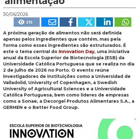
alimentação
30/06/2026
215
A próxima geração de alimentos não será definida
apenas pelos ingredientes que contém, mas pela
forma como esses ingredientes são estruturados. É
este o tema central do
Innovation Day
, uma iniciativa
anual da Escola Superior de Biotecnologia (ESB) da
Universidade Católica Portuguesa que se realiza no dia
2 de julho de 2026 no Porto. O evento reúne
investigadores de instituições como a Universidad de
Valladolid, University of Copenhagen, a Swedish
University of Agricultural Sciences e a Universidade
Católica Portuguesa, bem como líderes de empresas
como a Sonae, a Decorgel Produtos Alimentares S.A., a
GERMEN e o Better Food Group.