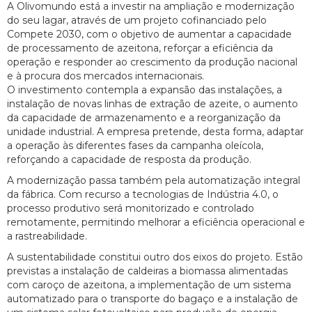
A Olivomundo está a investir na ampliação e modernização
do seu lagar, através de um projeto cofinanciado pelo
Compete 2030, com o objetivo de aumentar a capacidade
de processamento de azeitona, reforçar a eficiência da
operação e responder ao crescimento da produção nacional
e à procura dos mercados internacionais.
O investimento contempla a expansão das instalações, a
instalação de novas linhas de extração de azeite, o aumento
da capacidade de armazenamento e a reorganização da
unidade industrial. A empresa pretende, desta forma, adaptar
a operação às diferentes fases da campanha oleícola,
reforçando a capacidade de resposta da produção.
A modernização passa também pela automatização integral
da fábrica. Com recurso a tecnologias de Indústria 4.0, o
processo produtivo será monitorizado e controlado
remotamente, permitindo melhorar a eficiência operacional e
a rastreabilidade.
A sustentabilidade constitui outro dos eixos do projeto. Estão
previstas a instalação de caldeiras a biomassa alimentadas
com caroço de azeitona, a implementação de um sistema
automatizado para o transporte do bagaço e a instalação de