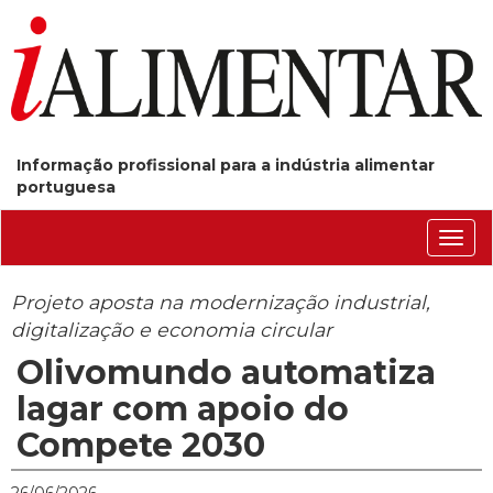
Informação profissional para a indústria alimentar
portuguesa
Conm
nave
Projeto aposta na modernização industrial,
digitalização e economia circular
Olivomundo automatiza
lagar com apoio do
Compete 2030
26/06/2026