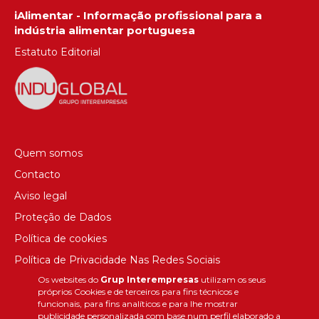
iAlimentar - Informação profissional para a
indústria alimentar portuguesa
Estatuto Editorial
Quem somos
Contacto
Aviso legal
Proteção de Dados
Política de cookies
Política de Privacidade Nas Redes Sociais
Os websites do
Grup Interempresas
utilizam os seus
Canal de denúncias
próprios Cookies e de terceiros para fins técnicos e
Colaborações editoriais
funcionais, para fins analíticos e para lhe mostrar
publicidade personalizada com base num perfil elaborado a