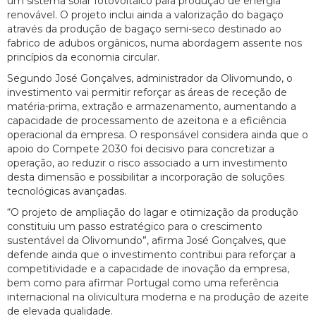
um sistema solar fotovoltaico para produção de energia
renovável. O projeto inclui ainda a valorização do bagaço
através da produção de bagaço semi-seco destinado ao
fabrico de adubos orgânicos, numa abordagem assente nos
princípios da economia circular.
Segundo José Gonçalves, administrador da Olivomundo, o
investimento vai permitir reforçar as áreas de receção de
matéria-prima, extração e armazenamento, aumentando a
capacidade de processamento de azeitona e a eficiência
operacional da empresa. O responsável considera ainda que o
apoio do Compete 2030 foi decisivo para concretizar a
operação, ao reduzir o risco associado a um investimento
desta dimensão e possibilitar a incorporação de soluções
tecnológicas avançadas.
“O projeto de ampliação do lagar e otimização da produção
constituiu um passo estratégico para o crescimento
sustentável da Olivomundo”, afirma José Gonçalves, que
defende ainda que o investimento contribui para reforçar a
competitividade e a capacidade de inovação da empresa,
bem como para afirmar Portugal como uma referência
internacional na olivicultura moderna e na produção de azeite
de elevada qualidade.