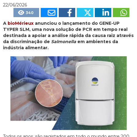
22/06/2026
340
A
bioMérieux
anunciou o lançamento do GENE-UP
TYPER SLM, uma nova solução de PCR em tempo real
destinada a apoiar a análise rápida da causa raiz através
da discriminação de
Salmonella
em ambientes da
indústria alimentar.
Todos os anos, são registados em todo o mundo entre 200