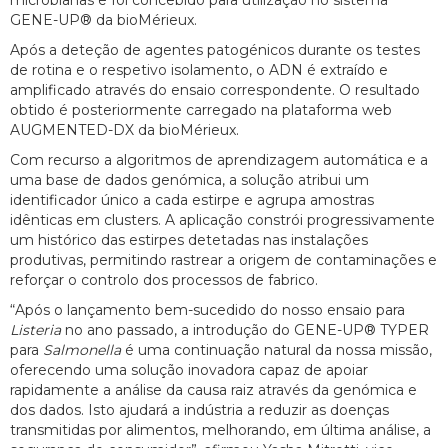
GENE-UP® da bioMérieux.
Após a deteção de agentes patogénicos durante os testes
de rotina e o respetivo isolamento, o ADN é extraído e
amplificado através do ensaio correspondente. O resultado
obtido é posteriormente carregado na plataforma web
AUGMENTED-DX da bioMérieux.
Com recurso a algoritmos de aprendizagem automática e a
uma base de dados genómica, a solução atribui um
identificador único a cada estirpe e agrupa amostras
idênticas em clusters. A aplicação constrói progressivamente
um histórico das estirpes detetadas nas instalações
produtivas, permitindo rastrear a origem de contaminações e
reforçar o controlo dos processos de fabrico.
“Após o lançamento bem-sucedido do nosso ensaio para
Listeria
no ano passado, a introdução do GENE-UP® TYPER
para
Salmonella
é uma continuação natural da nossa missão,
oferecendo uma solução inovadora capaz de apoiar
rapidamente a análise da causa raiz através da genómica e
dos dados. Isto ajudará a indústria a reduzir as doenças
transmitidas por alimentos, melhorando, em última análise, a