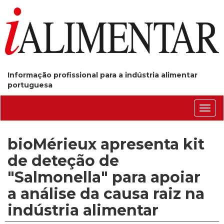
Informação profissional para a indústria alimentar
portuguesa
Conm
nave
bioMérieux apresenta kit
de deteção de
"Salmonella" para apoiar
a análise da causa raiz na
indústria alimentar