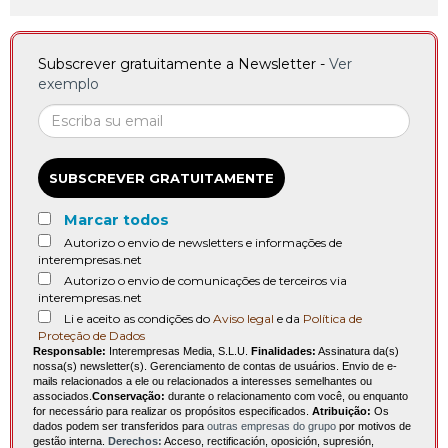
Subscrever gratuitamente a Newsletter -
Ver
exemplo
SUBSCREVER GRATUITAMENTE
Marcar todos
Autorizo o envio de newsletters e informações de
interempresas.net
Autorizo o envio de comunicações de terceiros via
interempresas.net
Li e aceito as condições do
Aviso legal
e da
Política de
Proteção de Dados
Responsable:
Interempresas Media, S.L.U.
Finalidades:
Assinatura da(s)
nossa(s) newsletter(s). Gerenciamento de contas de usuários. Envio de e-
mails relacionados a ele ou relacionados a interesses semelhantes ou
associados.
Conservação:
durante o relacionamento com você, ou enquanto
for necessário para realizar os propósitos especificados.
Atribuição:
Os
dados podem ser transferidos para
outras empresas do grupo
por motivos de
gestão interna.
Derechos:
Acceso, rectificación, oposición, supresión,