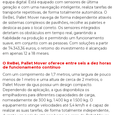
equipa digital. Está equipado com sensores de última
geração e com uma navegação inteligente, realiza tarefas de
transporte repetitivas, de forma totalmente automática. O
ReBeL Pallet Mover navega de forma independente através
de sistemas complexos de pavilhões, recolhe as paletes e
desloca-as para o local correto. Os sensores integrados
detetam os obstáculos em tempo real, garantindo a
fiabilidade na produção e permitindo um funcionamento
suave, em conjunto com as pessoas. Com soluções a partir
de 74.343,36 euros, o retorno do investimento é alcançado
em apenas 12 a 18 meses.
O ReBeL Pallet Mover oferece entre seis a dez horas
de funcionamento contínuo
Com um comprimento de 1,7 metros, uma largura de pouco
menos de 1 metro e uma altura de cerca de 2 metros, o
Pallet Mover da igus possui um design compacto.
Dependendo da aplicação, a igus disponibiliza os
empilhadores para diferentes capacidades de carga,
nomeadamente de 300 kg, 1.400 kg e 1.500 kg. O
equipamento atinge velocidades até 5,4 km/h e é capaz de
realizar as suas tarefas, de forma totalmente independente,