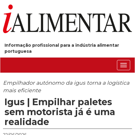
Informação profissional para a indústria alimentar
portuguesa
Conm
nave
Empilhador autónomo da igus torna a logística
mais eficiente
Igus | Empilhar paletes
sem motorista já é uma
realidade
22/06/2026