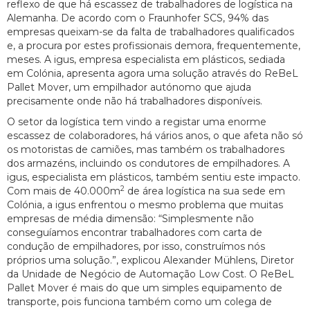
reflexo de que há escassez de trabalhadores de logística na
Alemanha. De acordo com o Fraunhofer SCS, 94% das
empresas queixam-se da falta de trabalhadores qualificados
e, a procura por estes profissionais demora, frequentemente,
meses. A igus, empresa especialista em plásticos, sediada
em Colónia, apresenta agora uma solução através do ReBeL
Pallet Mover, um empilhador autónomo que ajuda
precisamente onde não há trabalhadores disponíveis.
O setor da logística tem vindo a registar uma enorme
escassez de colaboradores, há vários anos, o que afeta não só
os motoristas de camiões, mas também os trabalhadores
dos armazéns, incluindo os condutores de empilhadores. A
igus, especialista em plásticos, também sentiu este impacto.
2
Com mais de 40.000m
de área logística na sua sede em
Colónia, a igus enfrentou o mesmo problema que muitas
empresas de média dimensão: “Simplesmente não
conseguíamos encontrar trabalhadores com carta de
condução de empilhadores, por isso, construímos nós
próprios uma solução.”, explicou Alexander Mühlens, Diretor
da Unidade de Negócio de Automação Low Cost. O ReBeL
Pallet Mover é mais do que um simples equipamento de
transporte, pois funciona também como um colega de