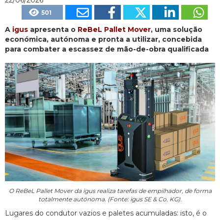
501
A
igus
apresenta o
ReBeL Pallet Mover
, uma solução
económica, autónoma e pronta a utilizar, concebida
para combater a escassez de mão-de-obra qualificada
O ReBeL Pallet Mover da igus realiza tarefas de empilhador, de forma
totalmente autónoma. (Fonte: igus SE & Co. KG).
Lugares do condutor vazios e paletes acumuladas: isto, é o