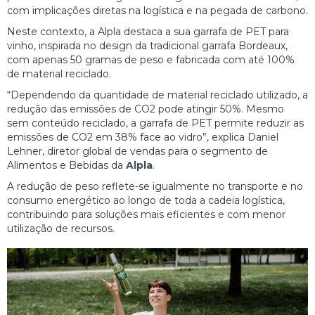
com implicações diretas na logística e na pegada de carbono.
Neste contexto, a Alpla destaca a sua garrafa de PET para
vinho, inspirada no design da tradicional garrafa Bordeaux,
com apenas 50 gramas de peso e fabricada com até 100%
de material reciclado.
“Dependendo da quantidade de material reciclado utilizado, a
redução das emissões de CO2 pode atingir 50%. Mesmo
sem conteúdo reciclado, a garrafa de PET permite reduzir as
emissões de CO2 em 38% face ao vidro”, explica Daniel
Lehner, diretor global de vendas para o segmento de
Alimentos e Bebidas da
Alpla
.
A redução de peso reflete-se igualmente no transporte e no
consumo energético ao longo de toda a cadeia logística,
contribuindo para soluções mais eficientes e com menor
utilização de recursos.