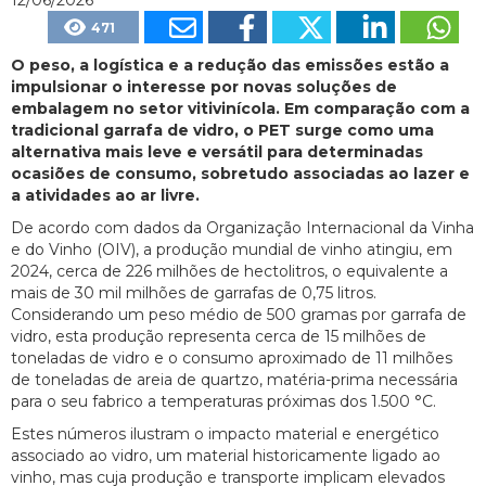
471
O peso, a logística e a redução das emissões estão a
impulsionar o interesse por novas soluções de
embalagem no setor vitivinícola. Em comparação com a
tradicional garrafa de vidro, o PET surge como uma
alternativa mais leve e versátil para determinadas
ocasiões de consumo, sobretudo associadas ao lazer e
a atividades ao ar livre.
De acordo com dados da Organização Internacional da Vinha
e do Vinho (OIV), a produção mundial de vinho atingiu, em
2024, cerca de 226 milhões de hectolitros, o equivalente a
mais de 30 mil milhões de garrafas de 0,75 litros.
Considerando um peso médio de 500 gramas por garrafa de
vidro, esta produção representa cerca de 15 milhões de
toneladas de vidro e o consumo aproximado de 11 milhões
de toneladas de areia de quartzo, matéria-prima necessária
para o seu fabrico a temperaturas próximas dos 1.500 °C.
Estes números ilustram o impacto material e energético
associado ao vidro, um material historicamente ligado ao
vinho, mas cuja produção e transporte implicam elevados