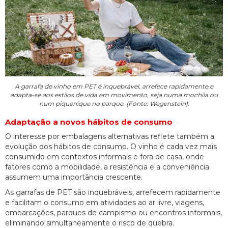
A garrafa de vinho em PET é inquebrável, arrefece rapidamente e
adapta-se aos estilos de vida em movimento, seja numa mochila ou
num piquenique no parque. (Fonte: Wegenstein).
Adaptação a novos hábitos de consumo
O interesse por embalagens alternativas reflete também a
evolução dos hábitos de consumo. O vinho é cada vez mais
consumido em contextos informais e fora de casa, onde
fatores como a mobilidade, a resistência e a conveniência
assumem uma importância crescente.
As garrafas de PET são inquebráveis, arrefecem rapidamente
e facilitam o consumo em atividades ao ar livre, viagens,
embarcações, parques de campismo ou encontros informais,
eliminando simultaneamente o risco de quebra.