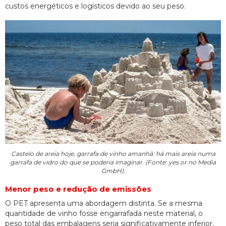
custos energéticos e logísticos devido ao seu peso.
Castelo de areia hoje, garrafa de vinho amanhã: há mais areia numa
garrafa de vidro do que se poderia imaginar. (Fonte: yes or no Media
GmbH).
Menor peso e redução de emissões
O PET apresenta uma abordagem distinta. Se a mesma
quantidade de vinho fosse engarrafada neste material, o
peso total das embalagens seria significativamente inferior,