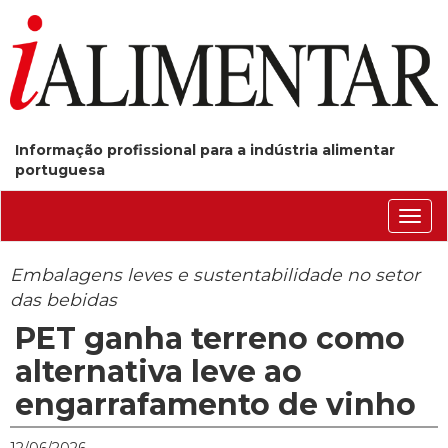
Informação profissional para a indústria alimentar
portuguesa
Conm
nave
Embalagens leves e sustentabilidade no setor
das bebidas
PET ganha terreno como
alternativa leve ao
engarrafamento de vinho
12/06/2026