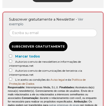
Subscrever gratuitamente a Newsletter -
Ver
exemplo
SUBSCREVER GRATUITAMENTE
Marcar todos
Autorizo o envio de newsletters e informações de
interempresas.net
Autorizo o envio de comunicações de terceiros via
interempresas.net
Li e aceito as condições do
Aviso legal
e da
Política de
Proteção de Dados
Responsable:
Interempresas Media, S.L.U.
Finalidades:
Assinatura da(s)
nossa(s) newsletter(s). Gerenciamento de contas de usuários. Envio de e-
mails relacionados a ele ou relacionados a interesses semelhantes ou
associados.
Conservação:
durante o relacionamento com você, ou enquanto
for necessário para realizar os propósitos especificados.
Atribuição:
Os
dados podem ser transferidos para
outras empresas do grupo
por motivos de