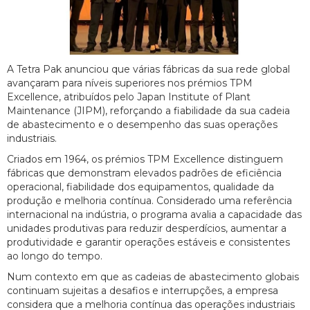
A Tetra Pak anunciou que várias fábricas da sua rede global
avançaram para níveis superiores nos prémios TPM
Excellence, atribuídos pelo Japan Institute of Plant
Maintenance (JIPM), reforçando a fiabilidade da sua cadeia
de abastecimento e o desempenho das suas operações
industriais.
Criados em 1964, os prémios TPM Excellence distinguem
fábricas que demonstram elevados padrões de eficiência
operacional, fiabilidade dos equipamentos, qualidade da
produção e melhoria contínua. Considerado uma referência
internacional na indústria, o programa avalia a capacidade das
unidades produtivas para reduzir desperdícios, aumentar a
produtividade e garantir operações estáveis e consistentes
ao longo do tempo.
Num contexto em que as cadeias de abastecimento globais
continuam sujeitas a desafios e interrupções, a empresa
considera que a melhoria contínua das operações industriais