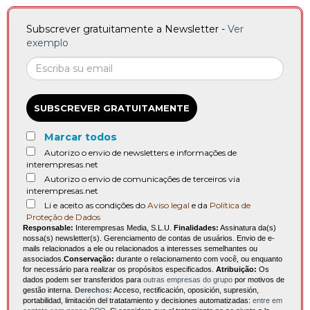
Subscrever gratuitamente a Newsletter -
Ver
exemplo
SUBSCREVER GRATUITAMENTE
Marcar todos
Autorizo o envio de newsletters e informações de
interempresas.net
Autorizo o envio de comunicações de terceiros via
interempresas.net
Li e aceito as condições do
Aviso legal
e da
Política de
Proteção de Dados
Responsable:
Interempresas Media, S.L.U.
Finalidades:
Assinatura da(s)
nossa(s) newsletter(s). Gerenciamento de contas de usuários. Envio de e-
mails relacionados a ele ou relacionados a interesses semelhantes ou
associados.
Conservação:
durante o relacionamento com você, ou enquanto
for necessário para realizar os propósitos especificados.
Atribuição:
Os
dados podem ser transferidos para
outras empresas do grupo
por motivos de
gestão interna.
Derechos:
Acceso, rectificación, oposición, supresión,
portabilidad, limitación del tratatamiento y decisiones automatizadas:
entre em