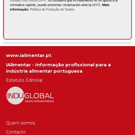
contato com nosso DPO
. Si considera que el tratamiento no se ajusta a la
normativa vigente, puede presentar reclamación ante la
AEPD
.
Mais
informação:
Política de Proteção de Dados
www.ialimentar.pt
iAlimentar - Informação profissional para a
indústria alimentar portuguesa
Estatuto Editorial
Quem somos
Contacto