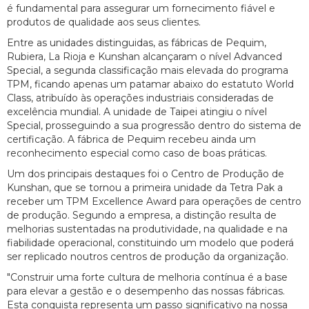
é fundamental para assegurar um fornecimento fiável e
produtos de qualidade aos seus clientes.
Entre as unidades distinguidas, as fábricas de Pequim,
Rubiera, La Rioja e Kunshan alcançaram o nível Advanced
Special, a segunda classificação mais elevada do programa
TPM, ficando apenas um patamar abaixo do estatuto World
Class, atribuído às operações industriais consideradas de
excelência mundial. A unidade de Taipei atingiu o nível
Special, prosseguindo a sua progressão dentro do sistema de
certificação. A fábrica de Pequim recebeu ainda um
reconhecimento especial como caso de boas práticas.
Um dos principais destaques foi o Centro de Produção de
Kunshan, que se tornou a primeira unidade da Tetra Pak a
receber um TPM Excellence Award para operações de centro
de produção. Segundo a empresa, a distinção resulta de
melhorias sustentadas na produtividade, na qualidade e na
fiabilidade operacional, constituindo um modelo que poderá
ser replicado noutros centros de produção da organização.
"Construir uma forte cultura de melhoria contínua é a base
para elevar a gestão e o desempenho das nossas fábricas.
Esta conquista representa um passo significativo na nossa