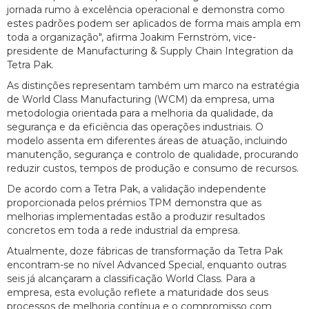
jornada rumo à excelência operacional e demonstra como
estes padrões podem ser aplicados de forma mais ampla em
toda a organização", afirma Joakim Fernström, vice-
presidente de Manufacturing & Supply Chain Integration da
Tetra Pak.
As distinções representam também um marco na estratégia
de World Class Manufacturing (WCM) da empresa, uma
metodologia orientada para a melhoria da qualidade, da
segurança e da eficiência das operações industriais. O
modelo assenta em diferentes áreas de atuação, incluindo
manutenção, segurança e controlo de qualidade, procurando
reduzir custos, tempos de produção e consumo de recursos.
De acordo com a Tetra Pak, a validação independente
proporcionada pelos prémios TPM demonstra que as
melhorias implementadas estão a produzir resultados
concretos em toda a rede industrial da empresa.
Atualmente, doze fábricas de transformação da Tetra Pak
encontram-se no nível Advanced Special, enquanto outras
seis já alcançaram a classificação World Class. Para a
empresa, esta evolução reflete a maturidade dos seus
processos de melhoria contínua e o compromisso com