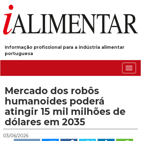
Informação profissional para a indústria alimentar
portuguesa
Conm
nave
Mercado dos robôs
humanoides poderá
atingir 15 mil milhões de
dólares em 2035
03/06/2026