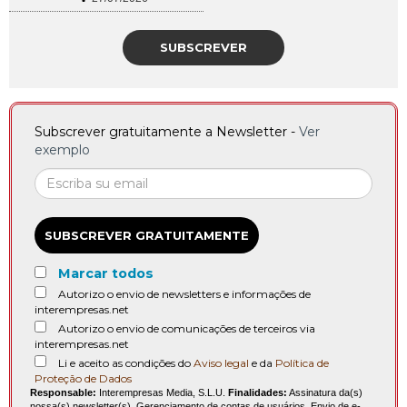
SUBSCREVER
Subscrever gratuitamente a Newsletter -
Ver
exemplo
SUBSCREVER GRATUITAMENTE
Marcar todos
Autorizo o envio de newsletters e informações de
interempresas.net
Autorizo o envio de comunicações de terceiros via
interempresas.net
Li e aceito as condições do
Aviso legal
e da
Política de
Proteção de Dados
Responsable:
Interempresas Media, S.L.U.
Finalidades:
Assinatura da(s)
nossa(s) newsletter(s). Gerenciamento de contas de usuários. Envio de e-