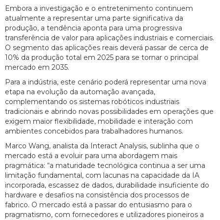
Embora a investigação e o entretenimento continuem
atualmente a representar uma parte significativa da
produção, a tendência aponta para uma progressiva
transferência de valor para aplicações industriais e comerciais.
O segmento das aplicações reais deverá passar de cerca de
10% da produção total em 2025 para se tornar o principal
mercado em 2035.
Para a indústria, este cenário poderá representar uma nova
etapa na evolução da automação avançada,
complementando os sistemas robóticos industriais
tradicionais e abrindo novas possibilidades em operações que
exigem maior flexibilidade, mobilidade e interação com
ambientes concebidos para trabalhadores humanos.
Marco Wang, analista da Interact Analysis, sublinha que o
mercado está a evoluir para uma abordagem mais
pragmática: “a maturidade tecnológica continua a ser uma
limitação fundamental, com lacunas na capacidade da IA
incorporada, escassez de dados, durabilidade insuficiente do
hardware e desafios na consistência dos processos de
fabrico. O mercado está a passar do entusiasmo para o
pragmatismo, com fornecedores e utilizadores pioneiros a