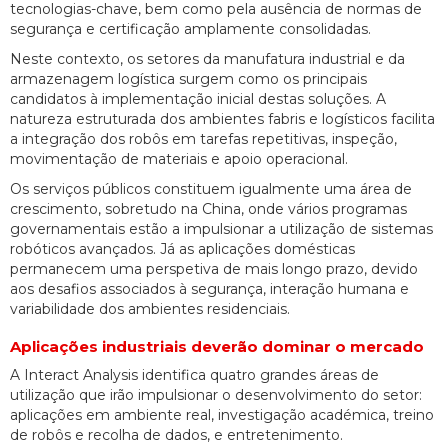
tecnologias-chave, bem como pela ausência de normas de
segurança e certificação amplamente consolidadas.
Neste contexto, os setores da manufatura industrial e da
armazenagem logística surgem como os principais
candidatos à implementação inicial destas soluções. A
natureza estruturada dos ambientes fabris e logísticos facilita
a integração dos robôs em tarefas repetitivas, inspeção,
movimentação de materiais e apoio operacional.
Os serviços públicos constituem igualmente uma área de
crescimento, sobretudo na China, onde vários programas
governamentais estão a impulsionar a utilização de sistemas
robóticos avançados. Já as aplicações domésticas
permanecem uma perspetiva de mais longo prazo, devido
aos desafios associados à segurança, interação humana e
variabilidade dos ambientes residenciais.
Aplicações industriais deverão dominar o mercado
A Interact Analysis identifica quatro grandes áreas de
utilização que irão impulsionar o desenvolvimento do setor:
aplicações em ambiente real, investigação académica, treino
de robôs e recolha de dados, e entretenimento.