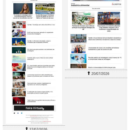
20/07/2026
27/07/2026