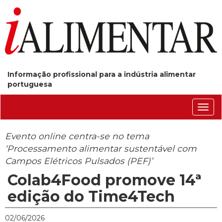
Informação profissional para a indústria alimentar
portuguesa
Conm
nave
Evento online centra-se no tema
‘Processamento alimentar sustentável com
Campos Elétricos Pulsados (PEF)’
Colab4Food promove 14ª
edição do Time4Tech
02/06/2026