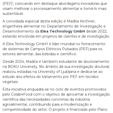
(PEF)’, colocando em destaque abordagens inovadoras que
visam melhorar o processamento alimentar e torná-lo mais
sustentável.
A convidada especial desta edição é Madita Kirchner,
engenheira alimentar no Departamento de Investigação e
Desenvolvimento da
Elea Technology GmbH
desde 2022,
estando envolvida em projetos de clientes e de investigação.
A Elea Technology GmbH é líder mundial no fornecimento
de sistemas de Campos Elétricos Pulsados (PEF) para os
setores alimentar, das bebidas e científico.
Desde 2024, Madita é também estudante de doutoramento
na BOKU University. No âmbito da sua investigação doutoral,
realizou estadias na University of Ljubljana e dedica-se ao
estudo dos efeitos do tratamento por PEF em tecidos
vegetais.
Esta iniciativa enquadra-se no ciclo de eventos promovidos
pelo Colab4Food com o objetivo de aproximar a investigação
científica das necessidades concretas da indústria
agroalimentar, contribuindo para a modernização e
competitividade do setor. O projeto é financiado pelo Plano