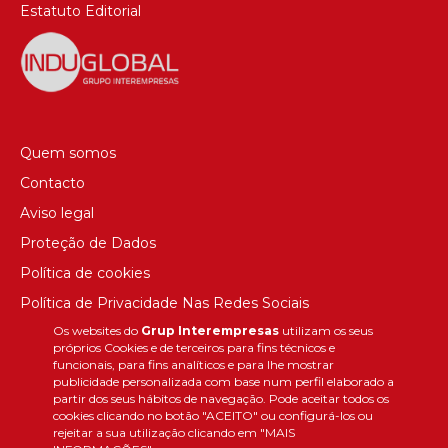
Estatuto Editorial
Quem somos
Contacto
Aviso legal
Proteção de Dados
Política de cookies
Política de Privacidade Nas Redes Sociais
Os websites do
Grup Interempresas
utilizam os seus
Canal de denúncias
próprios Cookies e de terceiros para fins técnicos e
Colaborações editoriais
funcionais, para fins analíticos e para lhe mostrar
publicidade personalizada com base num perfil elaborado a
partir dos seus hábitos de navegação. Pode aceitar todos os
cookies clicando no botão "ACEITO" ou configurá-los ou
rejeitar a sua utilização clicando em "MAIS