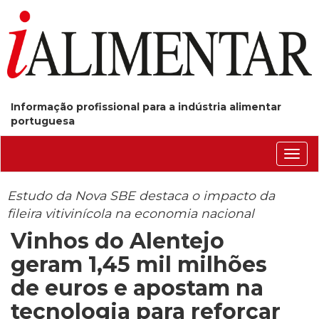
Informação profissional para a indústria alimentar
portuguesa
Conm
nave
Estudo da Nova SBE destaca o impacto da
fileira vitivinícola na economia nacional
Vinhos do Alentejo
geram 1,45 mil milhões
de euros e apostam na
tecnologia para reforçar