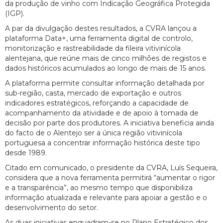
da produção de vinho com Indicação Geográfica Protegida
(IGP).
A par da divulgação destes resultados, a CVRA lançou a
plataforma Data+, uma ferramenta digital de controlo,
monitorização e rastreabilidade da fileira vitivinícola
alentejana, que reúne mais de cinco milhões de registos e
dados históricos acumulados ao longo de mais de 15 anos.
A plataforma permite consultar informação detalhada por
sub-região, casta, mercado de exportação e outros
indicadores estratégicos, reforçando a capacidade de
acompanhamento da atividade e de apoio à tomada de
decisão por parte dos produtores. A iniciativa beneficia ainda
do facto de o Alentejo ser a única região vitivinícola
portuguesa a concentrar informação histórica deste tipo
desde 1989.
Citado em comunicado, o presidente da CVRA, Luís Sequeira,
considera que a nova ferramenta permitirá “aumentar o rigor
e a transparência”, ao mesmo tempo que disponibiliza
informação atualizada e relevante para apoiar a gestão e o
desenvolvimento do setor.
As duas iniciativas enquadram-se no Plano Estratégico dos