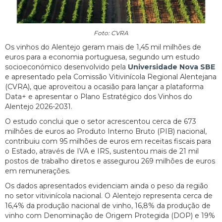
Foto: CVRA
Os vinhos do Alentejo geram mais de 1,45 mil milhões de
euros para a economia portuguesa, segundo um estudo
socioeconómico desenvolvido pela
Universidade Nova SBE
e apresentado pela Comissão Vitivinícola Regional Alentejana
(CVRA), que aproveitou a ocasião para lançar a plataforma
Data+ e apresentar o Plano Estratégico dos Vinhos do
Alentejo 2026-2031.
O estudo conclui que o setor acrescentou cerca de 673
milhões de euros ao Produto Interno Bruto (PIB) nacional,
contribuiu com 95 milhões de euros em receitas fiscais para
o Estado, através de IVA e IRS, sustentou mais de 21 mil
postos de trabalho diretos e assegurou 269 milhões de euros
em remunerações.
Os dados apresentados evidenciam ainda o peso da região
no setor vitivinícola nacional. O Alentejo representa cerca de
16,4% da produção nacional de vinho, 16,8% da produção de
vinho com Denominação de Origem Protegida (DOP) e 19%