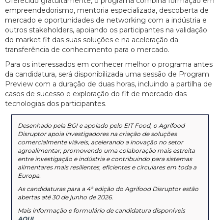
Oferecido gratuitamente, o programa combina formação em
empreendedorismo, mentoria especializada, descoberta de
mercado e oportunidades de networking com a indústria e
outros stakeholders, apoiando os participantes na validação
do market fit das suas soluções e na aceleração da
transferência de conhecimento para o mercado.
Para os interessados em conhecer melhor o programa antes
da candidatura, será disponibilizada uma sessão de Program
Preview com a duração de duas horas, incluindo a partilha de
casos de sucesso e exploração do fit de mercado das
tecnologias dos participantes.
Desenhado pela BGI e apoiado pelo EIT Food, o Agrifood
Disruptor apoia investigadores na criação de soluções
comercialmente viáveis, acelerando a inovação no setor
agroalimentar, promovendo uma colaboração mais estreita
entre investigação e indústria e contribuindo para sistemas
alimentares mais resilientes, eficientes e circulares em toda a
Europa.
As candidaturas para a 4ª edição do Agrifood Disruptor estão
abertas até 30 de junho de 2026.
Mais informação e formulário de candidatura disponíveis
AQUI
.