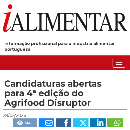
Informação profissional para a indústria alimentar
portuguesa
Conm
nave
Candidaturas abertas
para 4ª edição do
Agrifood Disruptor
28/05/2026
614