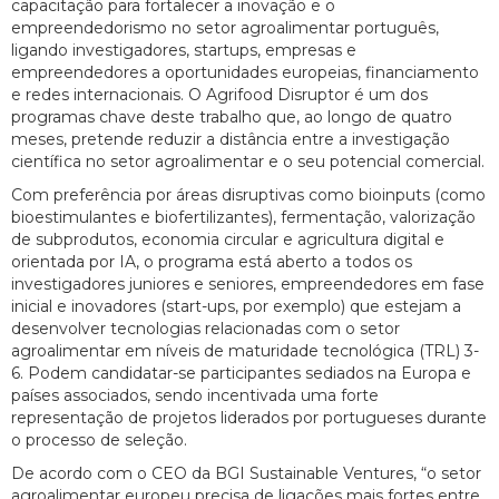
capacitação para fortalecer a inovação e o
empreendedorismo no setor agroalimentar português,
ligando investigadores, startups, empresas e
empreendedores a oportunidades europeias, financiamento
e redes internacionais. O Agrifood Disruptor é um dos
programas chave deste trabalho que, ao longo de quatro
meses, pretende reduzir a distância entre a investigação
científica no setor agroalimentar e o seu potencial comercial.
Com preferência por áreas disruptivas como bioinputs (como
bioestimulantes e biofertilizantes), fermentação, valorização
de subprodutos, economia circular e agricultura digital e
orientada por IA, o programa está aberto a todos os
investigadores juniores e seniores, empreendedores em fase
inicial e inovadores (start-ups, por exemplo) que estejam a
desenvolver tecnologias relacionadas com o setor
agroalimentar em níveis de maturidade tecnológica (TRL) 3-
6. Podem candidatar-se participantes sediados na Europa e
países associados, sendo incentivada uma forte
representação de projetos liderados por portugueses durante
o processo de seleção.
De acordo com o CEO da BGI Sustainable Ventures, “o setor
agroalimentar europeu precisa de ligações mais fortes entre