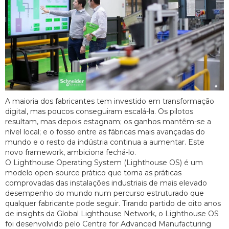
A maioria dos fabricantes tem investido em transformação
digital, mas poucos conseguiram escalá-la. Os pilotos
resultam, mas depois estagnam; os ganhos mantêm-se a
nível local; e o fosso entre as fábricas mais avançadas do
mundo e o resto da indústria continua a aumentar. Este
novo framework, ambiciona fechá-lo.
O Lighthouse Operating System (Lighthouse OS) é um
modelo open-source prático que torna as práticas
comprovadas das instalações industriais de mais elevado
desempenho do mundo num percurso estruturado que
qualquer fabricante pode seguir. Tirando partido de oito anos
de insights da Global Lighthouse Network, o Lighthouse OS
foi desenvolvido pelo Centre for Advanced Manufacturing