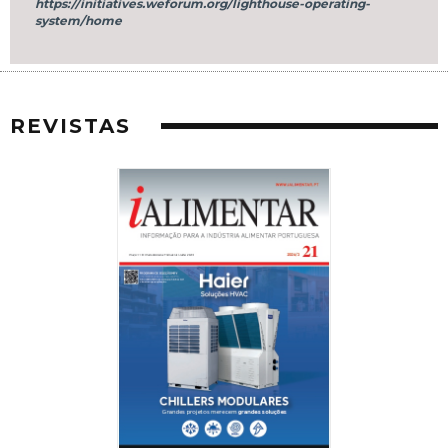
https://initiatives.weforum.org/lighthouse-operating-
system/home
REVISTAS