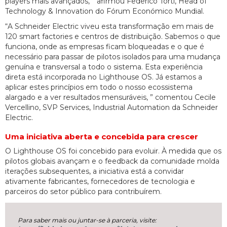
players mais avançados, ” afirmou Federico Torti, Head of
Technology & Innovation do Fórum Económico Mundial.
“A Schneider Electric viveu esta transformação em mais de
120 smart factories e centros de distribuição. Sabemos o que
funciona, onde as empresas ficam bloqueadas e o que é
necessário para passar de pilotos isolados para uma mudança
genuína e transversal a todo o sistema. Esta experiência
direta está incorporada no Lighthouse OS. Já estamos a
aplicar estes princípios em todo o nosso ecossistema
alargado e a ver resultados mensuráveis, ” comentou Cecile
Vercellino, SVP Services, Industrial Automation da Schneider
Electric.
Uma iniciativa aberta e concebida para crescer
O Lighthouse OS foi concebido para evoluir. À medida que os
pilotos globais avançam e o feedback da comunidade molda
iterações subsequentes, a iniciativa está a convidar
ativamente fabricantes, fornecedores de tecnologia e
parceiros do setor público para contribuírem.
Para saber mais ou juntar-se à parceria, visite: