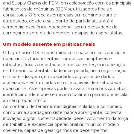
and Supply Chains do FEM, em colaboração com os principais
fabricantes de máquinas (OEMs), utilizadores finais e
consultoras. Oferece às empresas um caminho claro e
autoguiado, desde o seu ponto de partida atual até à
verdadeira excelência operacional, sem necessidade de
começar do zero ou de envolver equipas de especialistas.
Um modelo assente em práticas reais
O Lighthouse OS é construído com base em seis princípios
operacionais fundamentais – processos adaptáveis e
robustos, fluxos conectados e transparentes, sincronização
end-to-end, sustentabilidade incorporada, uma organização
em aprendizagem, e capacidades digitais e de dados
aceleradas – estruturados em cinco níveis de maturidade
operacional. As empresas podem avaliar a sua posição atual,
identificar onde é que se devem focar em primeiro e escalar
ao seu próprio ritmo.
Ao contrário de ferramentas digitais isoladas, é concebido
como uma abordagem sistemática abrangente: conecta
inovação digital, sustentabilidade, desenvolvimento da força
de trabalho e excelência operacional num único modelo
coerente, capaz de gerar ganhos de desempenho