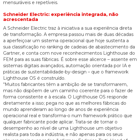
mensuráveis e repetíveis.
Schneider Electric: experiência integrada, não
acrescentada
A Schneider Electric traz à iniciativa a sua experiência direta
de transformação. A empresa passou mais de duas décadas
a aperfeiçoar um sistema operacional que hoje sustenta a
sua classificação no ranking de cadeias de abastecimento da
Gartner, e conta com nove reconhecimentos Lighthouse do
FEM para as suas fábricas. É sobre esse alicerce – assente em
sistemas digitais avançados, automação orientada por IA e
práticas de sustentabilidade-by-design – que o framework
Lighthouse OS é construído.
“Muitos fabricantes têm a ambição de se transformarem,
mas não dispõem de um caminho coerente para o fazer de
forma consistente e à escala. O Lighthouse OS responde
diretamente a isso; pega no que as melhores fábricas do
mundo aprenderam ao longo de anos de experiência
operacional real e transforma-o num framework prático que
qualquer fabricante pode aplicar. Trata-se de tornar o
desempenho ao nível de uma Lighthouse um objetivo
realista para toda a indústria, e não apenas para os seus