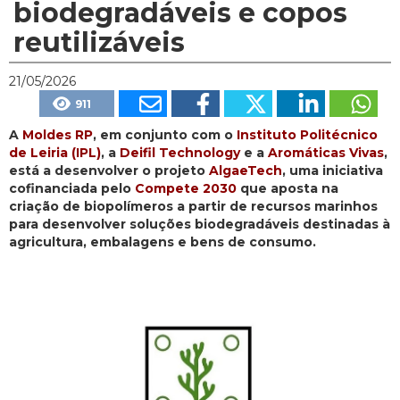
biodegradáveis e copos
reutilizáveis
21/05/2026
911
A
Moldes RP
, em conjunto com o
Instituto Politécnico
de Leiria (IPL)
, a
Deifil Technology
e a
Aromáticas Vivas
,
está a desenvolver o projeto
AlgaeTech
, uma iniciativa
cofinanciada pelo
Compete 2030
que aposta na
criação de biopolímeros a partir de recursos marinhos
para desenvolver soluções biodegradáveis destinadas à
agricultura, embalagens e bens de consumo.