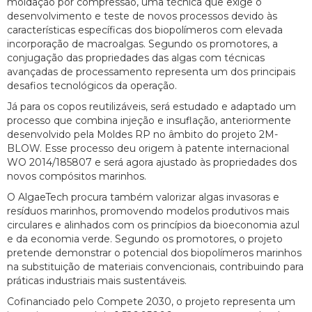
moldação por compressão, uma técnica que exige o
desenvolvimento e teste de novos processos devido às
características específicas dos biopolímeros com elevada
incorporação de macroalgas. Segundo os promotores, a
conjugação das propriedades das algas com técnicas
avançadas de processamento representa um dos principais
desafios tecnológicos da operação.
Já para os copos reutilizáveis, será estudado e adaptado um
processo que combina injeção e insuflação, anteriormente
desenvolvido pela Moldes RP no âmbito do projeto 2M-
BLOW. Esse processo deu origem à patente internacional
WO 2014/185807 e será agora ajustado às propriedades dos
novos compósitos marinhos.
O AlgaeTech procura também valorizar algas invasoras e
resíduos marinhos, promovendo modelos produtivos mais
circulares e alinhados com os princípios da bioeconomia azul
e da economia verde. Segundo os promotores, o projeto
pretende demonstrar o potencial dos biopolímeros marinhos
na substituição de materiais convencionais, contribuindo para
práticas industriais mais sustentáveis.
Cofinanciado pelo Compete 2030, o projeto representa um