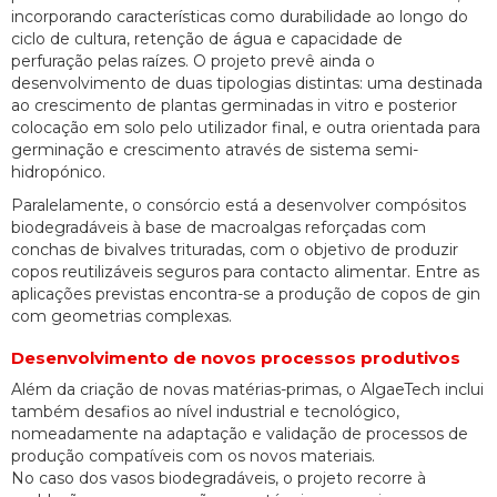
incorporando características como durabilidade ao longo do
ciclo de cultura, retenção de água e capacidade de
perfuração pelas raízes. O projeto prevê ainda o
desenvolvimento de duas tipologias distintas: uma destinada
ao crescimento de plantas germinadas in vitro e posterior
colocação em solo pelo utilizador final, e outra orientada para
germinação e crescimento através de sistema semi-
hidropónico.
Paralelamente, o consórcio está a desenvolver compósitos
biodegradáveis à base de macroalgas reforçadas com
conchas de bivalves trituradas, com o objetivo de produzir
copos reutilizáveis seguros para contacto alimentar. Entre as
aplicações previstas encontra-se a produção de copos de gin
com geometrias complexas.
Desenvolvimento de novos processos produtivos
Além da criação de novas matérias-primas, o AlgaeTech inclui
também desafios ao nível industrial e tecnológico,
nomeadamente na adaptação e validação de processos de
produção compatíveis com os novos materiais.
No caso dos vasos biodegradáveis, o projeto recorre à