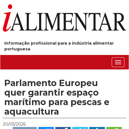
Informação profissional para a indústria alimentar
portuguesa
Conm
nave
Parlamento Europeu
quer garantir espaço
marítimo para pescas e
aquacultura
20/05/2026