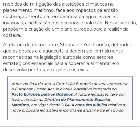
medidas de mitigação das alterações climáticas no
planeamento marítimo, face aos impactos da erosão
costeira, aumento da temperatura da água, espécies
invasoras, acidificação dos oceanos e poluição. Nesse sentido,
propõem a criação de um plano europeu para a resiliência
costeira.
A relatora do documento, Stéphanie Yon-Courtin, defendeu
que as pescas e a aquacultura devem ser formalmente
reconhecidas na legislação europeia como setores
estratégicos essenciais para a soberania alimentar e o
desenvolvimento das regiões costeiras.
Antes do final do ano, a Comissão Europeia deverá apresentar
o European Ocean Act, iniciativa legislativa integrada no
Pacto Europeu para os Oceanos
. A futura legislação terá por
base a revisão da
Diretiva do Planeamento Espacial
Marítimo
, em vigor desde 2014. A
consulta pública
relativa à
nova proposta legislativa encontra-se atualmente em curso.