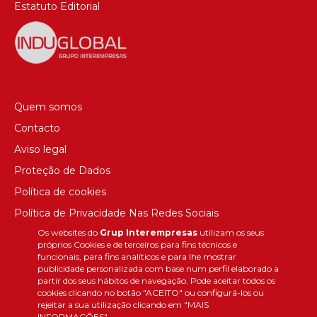
Estatuto Editorial
Quem somos
Contacto
Aviso legal
Proteção de Dados
Política de cookies
Política de Privacidade Nas Redes Sociais
Os websites do
Grup Interempresas
utilizam os seus
Canal de denúncias
próprios Cookies e de terceiros para fins técnicos e
Colaborações editoriais
funcionais, para fins analíticos e para lhe mostrar
publicidade personalizada com base num perfil elaborado a
partir dos seus hábitos de navegação. Pode aceitar todos os
cookies clicando no botão "ACEITO" ou configurá-los ou
rejeitar a sua utilização clicando em "MAIS
INFORMAÇÕES".