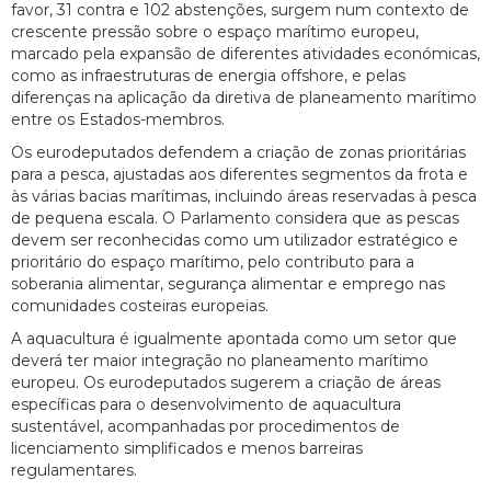
favor, 31 contra e 102 abstenções, surgem num contexto de
crescente pressão sobre o espaço marítimo europeu,
marcado pela expansão de diferentes atividades económicas,
como as infraestruturas de energia offshore, e pelas
diferenças na aplicação da diretiva de planeamento marítimo
entre os Estados-membros.
Os eurodeputados defendem a criação de zonas prioritárias
para a pesca, ajustadas aos diferentes segmentos da frota e
às várias bacias marítimas, incluindo áreas reservadas à pesca
de pequena escala. O Parlamento considera que as pescas
devem ser reconhecidas como um utilizador estratégico e
prioritário do espaço marítimo, pelo contributo para a
soberania alimentar, segurança alimentar e emprego nas
comunidades costeiras europeias.
A aquacultura é igualmente apontada como um setor que
deverá ter maior integração no planeamento marítimo
europeu. Os eurodeputados sugerem a criação de áreas
específicas para o desenvolvimento de aquacultura
sustentável, acompanhadas por procedimentos de
licenciamento simplificados e menos barreiras
regulamentares.