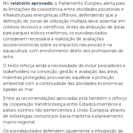
No
relatório aprovado
, o Parlamento Europeu alerta para
as limitações da coexistência entre atividades piscatórias e
infraestruturas energéticas offshore, defendendo que a
definição de zonas de utilização múltipla deve assentar em
critérios técnicos e científicos. Antes da atribuição de áreas
para parques eólicos marítimos, os eurodeputados
consideram necessária a realização de avaliações
socioeconómicas sobre os impactos nas pescas e na
aquacultura, com envolvimento direto dos profissionais do
setor.
O texto reforça ainda a necessidade de incluir pescadores e
stakeholders na conceção, gestão e avaliação das áreas
marinhas protegidas, procurando equilibrar a proteção
ambiental com a continuidade das atividades económicas
ligadas ao mar.
Entre as recomendações aprovadas está também o reforço
da cooperação transfronteiriça entre Estados-membros e
países vizinhos não pertencentes à União Europeia, através
de estratégias comuns por bacia marítima e planeamento
macro-regional.
Os eurodeputados defendem igualmente a integração de