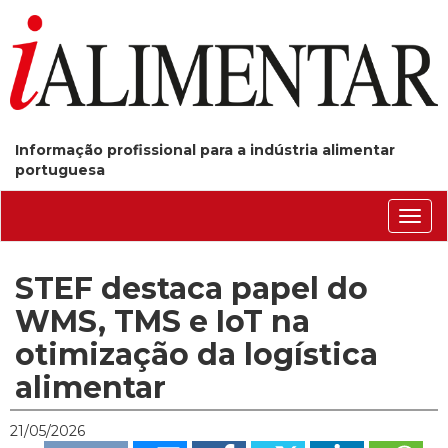
Informação profissional para a indústria alimentar
portuguesa
Conm
nave
STEF destaca papel do
WMS, TMS e IoT na
otimização da logística
alimentar
21/05/2026