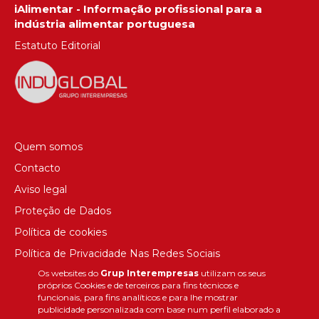
iAlimentar - Informação profissional para a
indústria alimentar portuguesa
Estatuto Editorial
Quem somos
Contacto
Aviso legal
Proteção de Dados
Política de cookies
Política de Privacidade Nas Redes Sociais
Os websites do
Grup Interempresas
utilizam os seus
Canal de denúncias
próprios Cookies e de terceiros para fins técnicos e
Colaborações editoriais
funcionais, para fins analíticos e para lhe mostrar
publicidade personalizada com base num perfil elaborado a