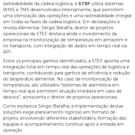
rastreabilidade da cadeia logística, a
STEF
utiliza sistemas
WMS e TMS desenvolvidos internamente, que permitem
uma otimização das operações e uma rastreabilidade integral
em todas as fases da cadeia logística. Em declarações à
revista iAlimentar, Sérgio Batalha, diretor de projetos
operacionais da STEF destaca ainda o investimento da
empresa na monitorização de temperatura em armazém e
no transporte, com integração de dados em tempo real via
API.
Entre os principais ganhos identificados, a STEF aponta uma
integração total em tempo real das operações de logística e
transporte, contribuindo para ganhos de eficiência e redução
do desperdício alimentar. No caso da monitorização de
temperatura, são utilizados “sistemas de alarmística em
tempo real que permitem atuação imediata em caso de
desvios”, acrescenta o diretor de projetos operacionais.
Como esclarece Sérgio Batalha, a implementação destas
soluções exige planeamento rigoroso em formato de
projeto, envolvendo diferentes stakeholders, formação das
equipas e acompanhamento contínuo após a entrada em
operação.