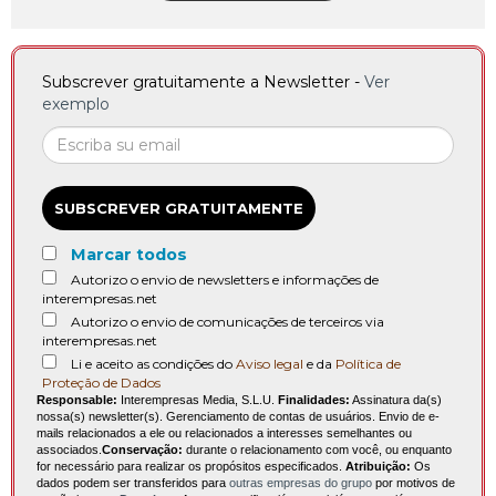
Subscrever gratuitamente a Newsletter -
Ver
exemplo
SUBSCREVER GRATUITAMENTE
Marcar todos
Autorizo o envio de newsletters e informações de
interempresas.net
Autorizo o envio de comunicações de terceiros via
interempresas.net
Li e aceito as condições do
Aviso legal
e da
Política de
Proteção de Dados
Responsable:
Interempresas Media, S.L.U.
Finalidades:
Assinatura da(s)
nossa(s) newsletter(s). Gerenciamento de contas de usuários. Envio de e-
mails relacionados a ele ou relacionados a interesses semelhantes ou
associados.
Conservação:
durante o relacionamento com você, ou enquanto
for necessário para realizar os propósitos especificados.
Atribuição:
Os
dados podem ser transferidos para
outras empresas do grupo
por motivos de