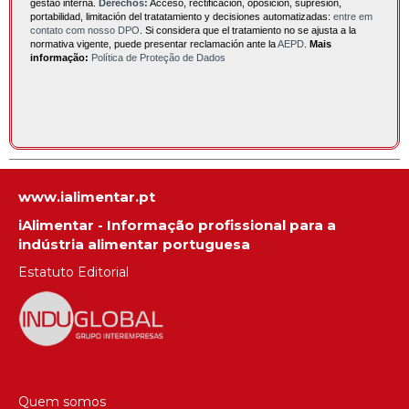
gestão interna.
Derechos:
Acceso, rectificación, oposición, supresión,
portabilidad, limitación del tratatamiento y decisiones automatizadas:
entre em
contato com nosso DPO
. Si considera que el tratamiento no se ajusta a la
normativa vigente, puede presentar reclamación ante la
AEPD
.
Mais
informação:
Política de Proteção de Dados
www.ialimentar.pt
iAlimentar - Informação profissional para a
indústria alimentar portuguesa
Estatuto Editorial
Quem somos