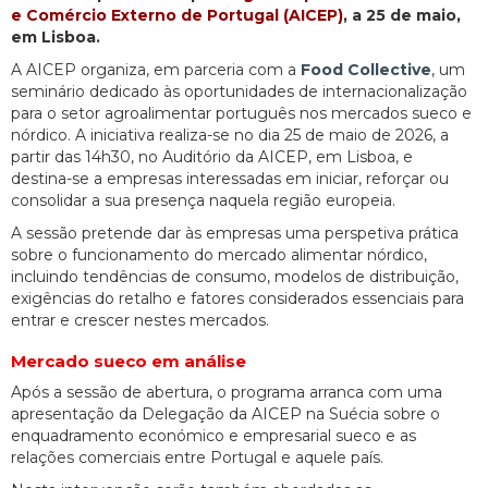
e Comércio Externo de Portugal (AICEP)
, a 25 de maio,
em Lisboa.
A AICEP organiza, em parceria com a
Food Collective
, um
seminário dedicado às oportunidades de internacionalização
para o setor agroalimentar português nos mercados sueco e
nórdico. A iniciativa realiza-se no dia 25 de maio de 2026, a
partir das 14h30, no Auditório da AICEP, em Lisboa, e
destina-se a empresas interessadas em iniciar, reforçar ou
consolidar a sua presença naquela região europeia.
A sessão pretende dar às empresas uma perspetiva prática
sobre o funcionamento do mercado alimentar nórdico,
incluindo tendências de consumo, modelos de distribuição,
exigências do retalho e fatores considerados essenciais para
entrar e crescer nestes mercados.
Mercado sueco em análise
Após a sessão de abertura, o programa arranca com uma
apresentação da Delegação da AICEP na Suécia sobre o
enquadramento económico e empresarial sueco e as
relações comerciais entre Portugal e aquele país.