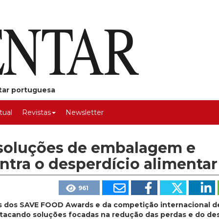
ntar portuguesa
rtual
Revistas
Newsletter
soluções de embalagem e
ntra o desperdício alimentar
961
 dos SAVE FOOD Awards e da competição internacional d
stacando soluções focadas na redução das perdas e do de