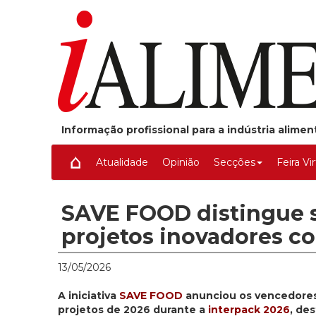
Informação profissional para a indústria alime
Atualidade
Opinião
Secções
Feira Vi
SAVE FOOD distingue 
projetos inovadores co
13/05/2026
A iniciativa
SAVE FOOD
anunciou os vencedores
projetos de 2026 durante a
interpack 2026
, de