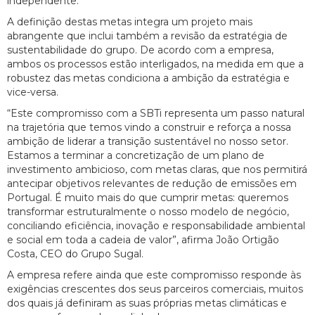
independente.
A definição destas metas integra um projeto mais
abrangente que inclui também a revisão da estratégia de
sustentabilidade do grupo. De acordo com a empresa,
ambos os processos estão interligados, na medida em que a
robustez das metas condiciona a ambição da estratégia e
vice-versa.
“Este compromisso com a SBTi representa um passo natural
na trajetória que temos vindo a construir e reforça a nossa
ambição de liderar a transição sustentável no nosso setor.
Estamos a terminar a concretização de um plano de
investimento ambicioso, com metas claras, que nos permitirá
antecipar objetivos relevantes de redução de emissões em
Portugal. É muito mais do que cumprir metas: queremos
transformar estruturalmente o nosso modelo de negócio,
conciliando eficiência, inovação e responsabilidade ambiental
e social em toda a cadeia de valor”, afirma João Ortigão
Costa, CEO do Grupo Sugal.
A empresa refere ainda que este compromisso responde às
exigências crescentes dos seus parceiros comerciais, muitos
dos quais já definiram as suas próprias metas climáticas e