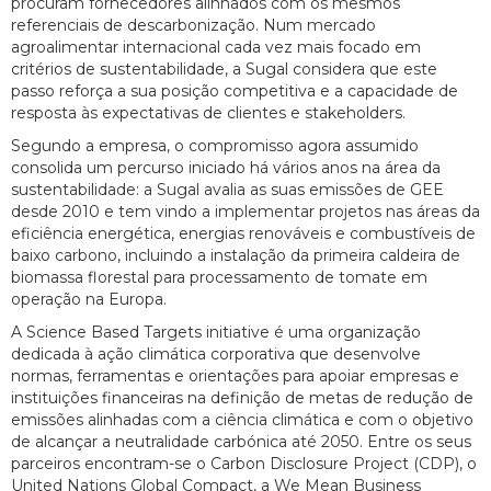
procuram fornecedores alinhados com os mesmos
referenciais de descarbonização. Num mercado
agroalimentar internacional cada vez mais focado em
critérios de sustentabilidade, a Sugal considera que este
passo reforça a sua posição competitiva e a capacidade de
resposta às expectativas de clientes e stakeholders.
Segundo a empresa, o compromisso agora assumido
consolida um percurso iniciado há vários anos na área da
sustentabilidade: a Sugal avalia as suas emissões de GEE
desde 2010 e tem vindo a implementar projetos nas áreas da
eficiência energética, energias renováveis e combustíveis de
baixo carbono, incluindo a instalação da primeira caldeira de
biomassa florestal para processamento de tomate em
operação na Europa.
A Science Based Targets initiative é uma organização
dedicada à ação climática corporativa que desenvolve
normas, ferramentas e orientações para apoiar empresas e
instituições financeiras na definição de metas de redução de
emissões alinhadas com a ciência climática e com o objetivo
de alcançar a neutralidade carbónica até 2050. Entre os seus
parceiros encontram-se o Carbon Disclosure Project (CDP), o
United Nations Global Compact, a We Mean Business