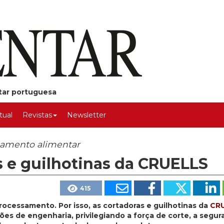
ntar portuguesa
rtual
Revistas
Newsletter
ssamento alimentar
s e guilhotinas da CRUELLS
415
ocessamento. Por isso, as cortadoras e guilhotinas da
CR
es de engenharia, privilegiando a força de corte, a segur