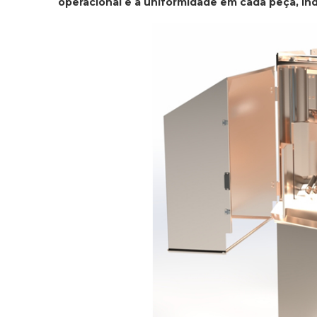
operacional e a uniformidade em cada peça, i