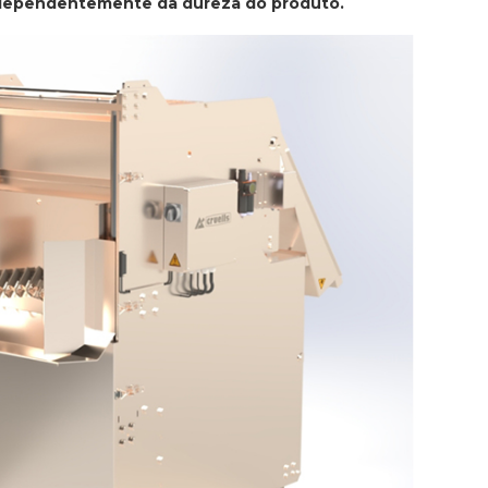
ndependentemente da dureza do produto.