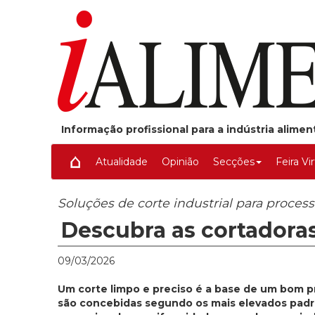
Informação profissional para a indústria alime
Atualidade
Opinião
Secções
Feira Vi
Soluções de corte industrial para proce
Descubra as cortadora
09/03/2026
Um corte limpo e preciso é a base de um bom pr
são concebidas segundo os mais elevados padrõ