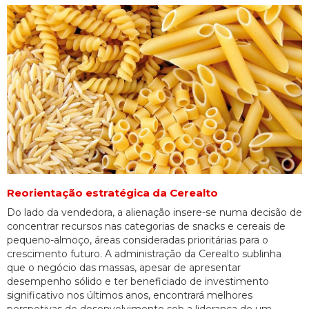
Reorientação estratégica da Cerealto
Do lado da vendedora, a alienação insere-se numa decisão de
concentrar recursos nas categorias de snacks e cereais de
pequeno-almoço, áreas consideradas prioritárias para o
crescimento futuro. A administração da Cerealto sublinha
que o negócio das massas, apesar de apresentar
desempenho sólido e ter beneficiado de investimento
significativo nos últimos anos, encontrará melhores
perspetivas de desenvolvimento sob a liderança de um