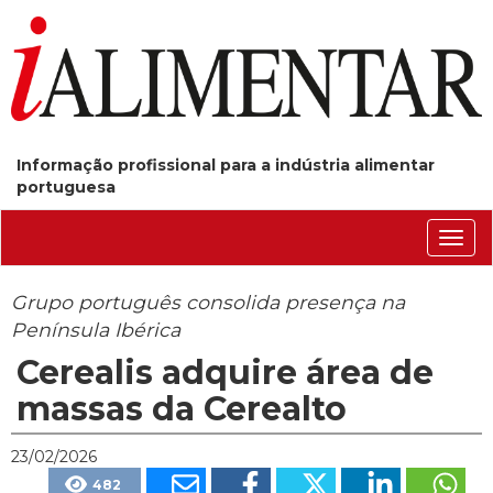
Informação profissional para a indústria alimentar
portuguesa
Conm
nave
Grupo português consolida presença na
Península Ibérica
Cerealis adquire área de
massas da Cerealto
23/02/2026
482