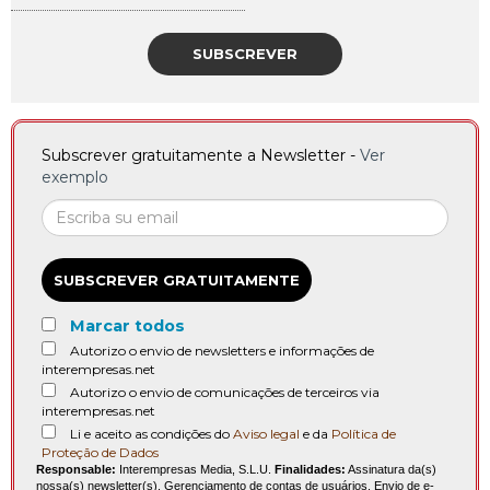
SUBSCREVER
Subscrever gratuitamente a Newsletter -
Ver
exemplo
SUBSCREVER GRATUITAMENTE
Marcar todos
Autorizo o envio de newsletters e informações de
interempresas.net
Autorizo o envio de comunicações de terceiros via
interempresas.net
Li e aceito as condições do
Aviso legal
e da
Política de
Proteção de Dados
Responsable:
Interempresas Media, S.L.U.
Finalidades:
Assinatura da(s)
nossa(s) newsletter(s). Gerenciamento de contas de usuários. Envio de e-