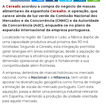
A
Cerealis
acordou a compra do negócio de massas
alimentares da espanhola
Cerealto
. A operação, que
carece ainda de luz verde da Comissão Nacional dos
Mercados e da Concorrência (CNMC) e da Autoridade
da Concorrência (AdC), enquadra-se no plano de
expansão internacional da empresa portuguesa.
Localizada na região de Castela e Leão, a fábrica dispõe de
uma capacidade produtiva anual próxima das 90 mil
toneladas. Segundo a Cerealis, esta integração permitirá
gerar sinergias em áreas estratégicas, desde a aquisição de
matérias-primas à eficiência logística, aumentando a
dimensão operacional do grupo e fortalecendo a sua
competitividade além-fronteiras.
A empresa, detentora de marcas históricas no mercado
nacional, como a
Nacional
e a
Milaneza
, tem vindo a
apostar na diversificação geográfica como forma de mitigar
a limitação de escala do mercado português. Com esta
aquisição, passa a deter uma presença industrial relevante
em Espanha, mantendo a produção da unidade orientada
para aquele mercado.