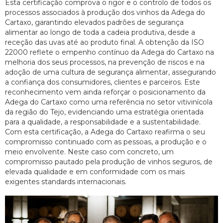
Esta certificação comprova o rigor e o controlo de todos os
processos associados à produção dos vinhos da Adega do
Cartaxo, garantindo elevados padrões de segurança
alimentar ao longo de toda a cadeia produtiva, desde a
receção das uvas até ao produto final. A obtenção da ISO
22000 reflete o empenho contínuo da Adega do Cartaxo na
melhoria dos seus processos, na prevenção de riscos e na
adoção de uma cultura de segurança alimentar, assegurando
a confiança dos consumidores, clientes e parceiros. Este
reconhecimento vem ainda reforçar o posicionamento da
Adega do Cartaxo como uma referência no setor vitivinícola
da região do Tejo, evidenciando uma estratégia orientada
para a qualidade, a responsabilidade e a sustentabilidade.
Com esta certificação, a Adega do Cartaxo reafirma o seu
compromisso continuado com as pessoas, a produção e o
meio envolvente. Neste caso com concreto, um
compromisso pautado pela produção de vinhos seguros, de
elevada qualidade e em conformidade com os mais
exigentes standards internacionais.