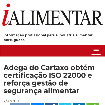
Informação profissional para a indústria alimentar
portuguesa
Conm
nave
Adega do Cartaxo obtém
certificação ISO 22000 e
reforça gestão de
segurança alimentar
12/02/2026