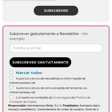
SUBSCREVER
Subscrever gratuitamente a Newsletter -
Ver
exemplo
SUBSCREVER GRATUITAMENTE
Marcar todos
Autorizo o envio de newsletters e informações de
interempresas.net
Autorizo o envio de comunicações de terceiros via
interempresas.net
Li e aceito as condições do
Aviso legal
e da
Política de
Proteção de Dados
Responsable:
Interempresas Media, S.L.U.
Finalidades:
Assinatura da(s)
nossa(s) newsletter(s). Gerenciamento de contas de usuários. Envio de e-