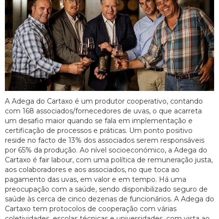
A Adega do Cartaxo é um produtor cooperativo, contando
com 168 associados/fornecedores de uvas, o que acarreta
um desafio maior quando se fala em implementação e
certificação de processos e práticas. Um ponto positivo
reside no facto de 13% dos associados serem responsáveis
por 65% da produção. Ao nível socioeconómico, a Adega do
Cartaxo é fair labour, com uma política de remuneração justa,
aos colaboradores e aos associados, no que toca ao
pagamento das uvas, em valor e em tempo. Há uma
preocupação com a saúde, sendo disponibilizado seguro de
saúde às cerca de cinco dezenas de funcionários. A Adega do
Cartaxo tem protocolos de cooperação com várias
coletividades, escolas técnicas e universidades, com vista ao