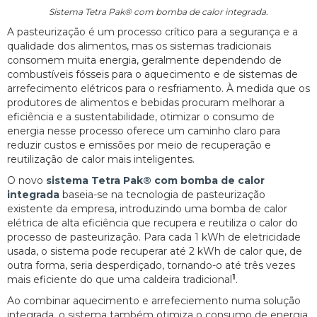
Sistema Tetra Pak® com bomba de calor integrada.
A pasteurização é um processo crítico para a segurança e a
qualidade dos alimentos, mas os sistemas tradicionais
consomem muita energia, geralmente dependendo de
combustíveis fósseis para o aquecimento e de sistemas de
arrefecimento elétricos para o resfriamento. À medida que os
produtores de alimentos e bebidas procuram melhorar a
eficiência e a sustentabilidade, otimizar o consumo de
energia nesse processo oferece um caminho claro para
reduzir custos e emissões por meio de recuperação e
reutilização de calor mais inteligentes.
O novo
sistema Tetra Pak® com bomba de calor
integrada
baseia-se na tecnologia de pasteurização
existente da empresa, introduzindo uma bomba de calor
elétrica de alta eficiência que recupera e reutiliza o calor do
processo de pasteurização. Para cada 1 kWh de eletricidade
usada, o sistema pode recuperar até 2 kWh de calor que, de
outra forma, seria desperdiçado, tornando-o até três vezes
1
mais eficiente do que uma caldeira tradicional
.
Ao combinar aquecimento e arrefeciemento numa solução
integrada, o sistema também otimiza o consumo de energia