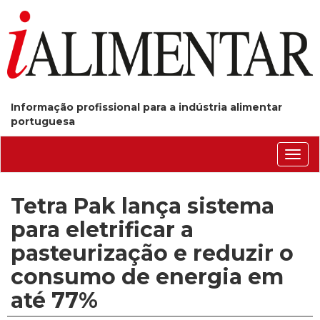
Informação profissional para a indústria alimentar
portuguesa
Conm
nave
Tetra Pak lança sistema
para eletrificar a
pasteurização e reduzir o
consumo de energia em
até 77%