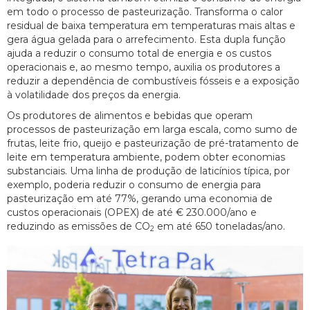
em todo o processo de pasteurização. Transforma o calor
residual de baixa temperatura em temperaturas mais altas e
gera água gelada para o arrefecimento. Esta dupla função
ajuda a reduzir o consumo total de energia e os custos
operacionais e, ao mesmo tempo, auxilia os produtores a
reduzir a dependência de combustíveis fósseis e a exposição
à volatilidade dos preços da energia.
Os produtores de alimentos e bebidas que operam
processos de pasteurização em larga escala, como sumo de
frutas, leite frio, queijo e pasteurização de pré-tratamento de
leite em temperatura ambiente, podem obter economias
substanciais. Uma linha de produção de laticínios típica, por
exemplo, poderia reduzir o consumo de energia para
pasteurização em até 77%, gerando uma economia de
custos operacionais (OPEX) de até € 230.000/ano e
reduzindo as emissões de CO
em até 650 toneladas/ano.
2