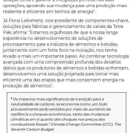
operações, apoiando sua mudança para uma produção mais
resiliente e eficiente em termos de energia”.
Já Fiona Liebehenz, vice-presidente de componentes-chave,
soluções para fábricas e gerenciamento de canais da Tetra
Pak, afirma: “Estamos orgulhosos de que a nossa longa
experiência no desenvolvimento de soluções de
processamento para a indústria de alimentos e bebidas,
juntamente com um forte foco na inovação, nos tenha
levado a mais um importante passo. Ao combinar tecnologia
avançada com uma compreensão profunda dos desafios
diários que os produtores de alimentos e bebidas enfrentam,
desenvolvemos uma solução projetada para tornar mais
eficiente uma das etapas que mais consomem energia na
produção de alimentos”.
1
Os impactos mais significativos da transição para a
neutralidade de carbono na economia como um todo
provavelmente serão sentidos por meio do aumento da
resiliência a choques econômicos, tanto das mudanças
climáticas em si quanto dos choques nos preços dos
combustíveis fósseis.” Climate Change Committee (CCC), The
Seventh Carbon Budget