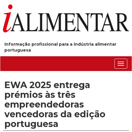
Informação profissional para a indústria alimentar
portuguesa
Conm
nave
EWA 2025 entrega
prémios às três
empreendedoras
vencedoras da edição
portuguesa