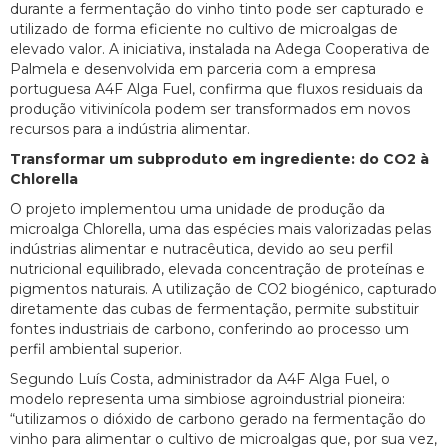
durante a fermentação do vinho tinto pode ser capturado e
utilizado de forma eficiente no cultivo de microalgas de
elevado valor. A iniciativa, instalada na Adega Cooperativa de
Palmela e desenvolvida em parceria com a empresa
portuguesa A4F Alga Fuel, confirma que fluxos residuais da
produção vitivinícola podem ser transformados em novos
recursos para a indústria alimentar.
Transformar um subproduto em ingrediente: do CO2 à
Chlorella
O projeto implementou uma unidade de produção da
microalga Chlorella, uma das espécies mais valorizadas pelas
indústrias alimentar e nutracêutica, devido ao seu perfil
nutricional equilibrado, elevada concentração de proteínas e
pigmentos naturais. A utilização de CO2 biogénico, capturado
diretamente das cubas de fermentação, permite substituir
fontes industriais de carbono, conferindo ao processo um
perfil ambiental superior.
Segundo Luís Costa, administrador da A4F Alga Fuel, o
modelo representa uma simbiose agroindustrial pioneira:
“utilizamos o dióxido de carbono gerado na fermentação do
vinho para alimentar o cultivo de microalgas que, por sua vez,