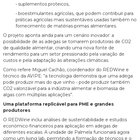
• suplementos proteicos,
• bioestimulantes agrícolas, que podem contribuir para
práticas agrícolas mais sustentáveis usadas também no
fornecimento de matérias-primas alimentares.
O projeto aponta ainda para um cenário inovador: a
possibilidade de as adegas se tornarem produtoras de CO2
de qualidade alimentar, criando uma nova fonte de
rendimento para um setor pressionado pela variação de
custos e pela adaptação às alterações climáticas.
Como refere Miguel Cachão, coordenador do REDWine e
técnico da AVIPE: “a tecnologia demonstra que uma adega
pode produzir mais do que vinho - pode produzir também
CO2 valorizável para a indústria alimentar e biomassa de
algas com múltiplas aplicações”.
Uma plataforma replicável para PME e grandes
produtores
O REDWine inclui análises de sustentabilidade e estudos
económico-financeiros para aplicação em adegas de
diferentes escalas. A unidade de Palmela funcionará agora
como um living lab, permitindo a formação de técnicos e o