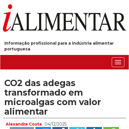
Informação profissional para a indústria alimentar
portuguesa
Conm
nave
CO2 das adegas
transformado em
microalgas com valor
alimentar
Alexandra Costa
04/12/2025