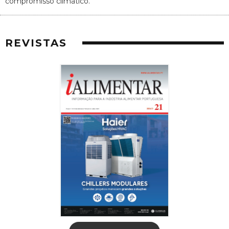
compromisso climático.
REVISTAS