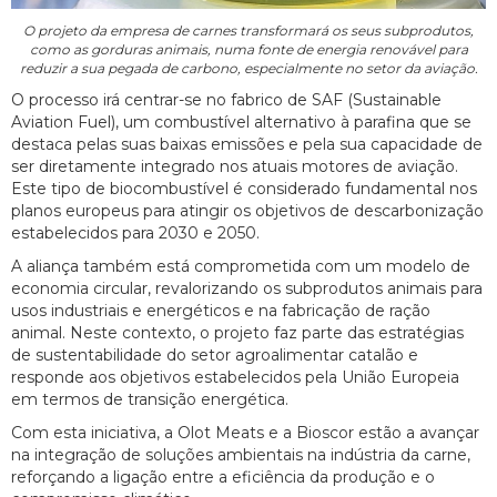
O projeto da empresa de carnes transformará os seus subprodutos,
como as gorduras animais, numa fonte de energia renovável para
reduzir a sua pegada de carbono, especialmente no setor da aviação.
O processo irá centrar-se no fabrico de SAF (Sustainable
Aviation Fuel), um combustível alternativo à parafina que se
destaca pelas suas baixas emissões e pela sua capacidade de
ser diretamente integrado nos atuais motores de aviação.
Este tipo de biocombustível é considerado fundamental nos
planos europeus para atingir os objetivos de descarbonização
estabelecidos para 2030 e 2050.
A aliança também está comprometida com um modelo de
economia circular, revalorizando os subprodutos animais para
usos industriais e energéticos e na fabricação de ração
animal. Neste contexto, o projeto faz parte das estratégias
de sustentabilidade do setor agroalimentar catalão e
responde aos objetivos estabelecidos pela União Europeia
em termos de transição energética.
Com esta iniciativa, a Olot Meats e a Bioscor estão a avançar
na integração de soluções ambientais na indústria da carne,
reforçando a ligação entre a eficiência da produção e o