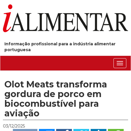
Informação profissional para a indústria alimentar
portuguesa
Conm
nave
Olot Meats transforma
gordura de porco em
biocombustível para
aviação
03/12/2025