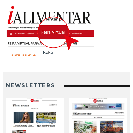
NEWSLETTERS