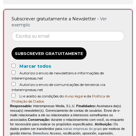
Subscrever gratuitamente a Newsletter -
Ver
exemplo
SUBSCREVER GRATUITAMENTE
Marcar todos
Autorizo o envio de newsletters e informações de
interempresas.net
Autorizo o envio de comunicações de terceiros via
interempresas.net
Li e aceito as condições do
Aviso legal
e da
Política de
Proteção de Dados
Responsable:
Interempresas Media, S.L.U.
Finalidades:
Assinatura da(s)
nossa(s) newsletter(s). Gerenciamento de contas de usuários. Envio de e-
mails relacionados a ele ou relacionados a interesses semelhantes ou
associados.
Conservação:
durante o relacionamento com você, ou enquanto
for necessário para realizar os propósitos especificados.
Atribuição:
Os
dados podem ser transferidos para
outras empresas do grupo
por motivos de
gestão interna.
Derechos:
Acceso, rectificación, oposición, supresión,