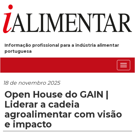
Informação profissional para a indústria alimentar
portuguesa
Conm
nave
18 de novembro 2025
Open House do GAIN |
Liderar a cadeia
agroalimentar com visão
e impacto