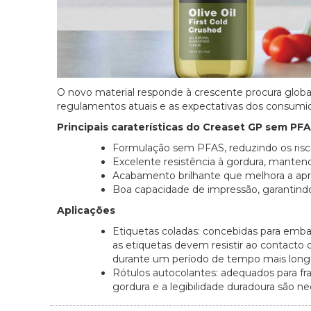
O novo material responde à crescente procura glob
regulamentos atuais e as expectativas dos consumid
Principais caraterísticas do Creaset GP sem PF
Formulação sem PFAS, reduzindo os risc
Excelente resistência à gordura, manten
Acabamento brilhante que melhora a apr
Boa capacidade de impressão, garantind
Aplicações
Etiquetas coladas: concebidas para emb
as etiquetas devem resistir ao contacto
durante um período de tempo mais long
Rótulos autocolantes: adequados para fra
gordura e a legibilidade duradoura são 