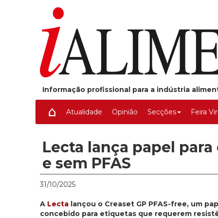
Informação profissional para a indústria alime
Atualidade
Opinião
Secções
Feira Vi
Lecta lança papel para
e sem PFAS
31/10/2025
A
Lecta
lançou o Creaset GP PFAS-free, um pap
concebido para etiquetas que requerem resistên