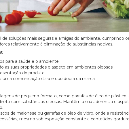
al de soluções mais seguras e amigas do ambiente, cumprindo o
ores relativamente à eliminação de substâncias nocivas.
AS
os para a saúde e o ambiente.
do as suas propriedades e aspeto em ambientes oleosos.
esentação do produto.
o uma comunicação clara e duradoura da marca.
alagens de pequeno formato, como garrafas de óleo de plástico
 direto com substâncias oleosas. Mantêm a sua aderência e aspe
o.
scos de maionese ou garrafas de óleo de vidro, onde a resistênci
necessárias, mesmo sob exposição constante a conteúdos gorduro