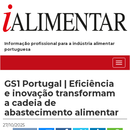
Informação profissional para a indústria alimentar
portuguesa
Conm
nave
GS1 Portugal | Eficiência
e inovação transformam
a cadeia de
abastecimento alimentar
27/10/2025