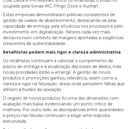
Cola, Delta e Primedrinks. Entre os retalhistas, o pódio foi
ocupado pela Sonae MC, Pingo Doce e Auchan.
Estas empresas demonstraram práticas consistentes de
gestão da cadeia de abastecimento, destacando-se pela
capacidade de entrega, pela eficiência nos processos e pelo
investimento em digitalização -fatores cada vez mais
decisivos num contexto de margens apertadas e exigências
crescentes de sustentabilidade.
Retalhistas pedem mais rigor e clareza administrativa
Os retalhistas continuam a valorizar o cumprimento de
prazos de entrega e a atualização das bases de dados, mas
novas prioridades estão a emergir. A gestão de novos
produtos e promoções ganhou relevância, assim como a
clareza e rigor na faturação -áreas onde persistem falhas que
afetam a fluidez da operação.
O registo de novos produtos foi uma das dimensões com
avaliação mais baixa, evidenciando um ponto crítico de
melhoria. Por outro lado, as discrepâncias entre quantidades
e preços nas faturas continuam a exigir uma resposta
estruturada.