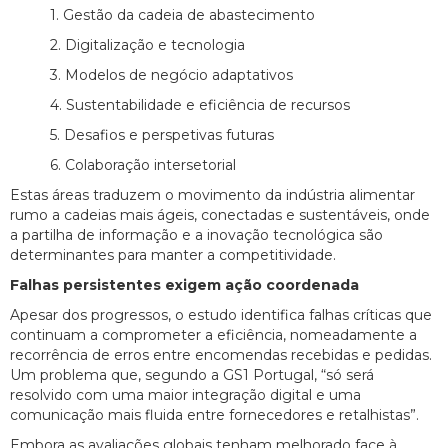
1. Gestão da cadeia de abastecimento
2. Digitalização e tecnologia
3. Modelos de negócio adaptativos
4. Sustentabilidade e eficiência de recursos
5. Desafios e perspetivas futuras
6. Colaboração intersetorial
Estas áreas traduzem o movimento da indústria alimentar
rumo a cadeias mais ágeis, conectadas e sustentáveis, onde
a partilha de informação e a inovação tecnológica são
determinantes para manter a competitividade.
Falhas persistentes exigem ação coordenada
Apesar dos progressos, o estudo identifica falhas críticas que
continuam a comprometer a eficiência, nomeadamente a
recorrência de erros entre encomendas recebidas e pedidas.
Um problema que, segundo a GS1 Portugal, “só será
resolvido com uma maior integração digital e uma
comunicação mais fluida entre fornecedores e retalhistas”.
Embora as avaliações globais tenham melhorado face à