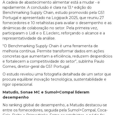
A cadeia de abastecimento alimentar está a mudar - e
rapidamente. A conclusão é clara na 13.ª edição do
Benchmarking Supply Chain, estudo promovido pela GS1
Portugal e apresentado na Logipack 2025, que reuniu 27
fornecedores e 10 retalhistas para avaliar o desempenho e as
dinâmicas de colaboração no setor. Pela primeira vez,
participaram o Lidl e o E.Leclerc, reforçando o alcance e a
representatividade da análise.
“O Benchmarking Supply Chain é uma ferramenta de
melhoria contínua. Permite transformar dados em ações
concretas que aumentam a eficiência, reduzem desperdícios
e fortalecem a competitividade do setor”, sublinha Paulo
Gomes, diretor-geral da GS1 Portugal.
O estudo revelou uma fotografia detalhada de um setor que
procura equilibrar inovação tecnológica, sustentabilidade e
rigor operacional.
Matudis, Sonae MC e Sumol+Compal lideram
desempenho
No ranking global de desempenho, a Matudis destacou-se
entre os fornecedores, seguida pela Sumol+Compal, Coca-