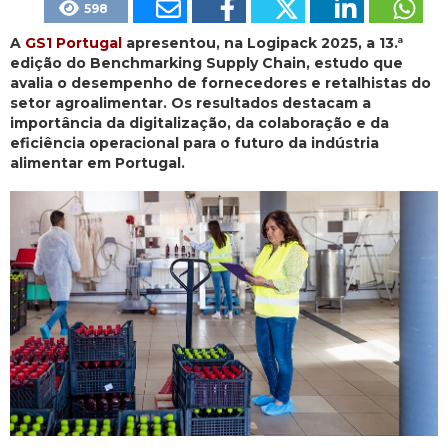
598
A
GS1 Portugal
apresentou, na Logipack 2025, a 13.ª
edição do Benchmarking Supply Chain, estudo que
avalia o desempenho de fornecedores e retalhistas do
setor agroalimentar. Os resultados destacam a
importância da digitalização, da colaboração e da
eficiência operacional para o futuro da indústria
alimentar em Portugal.