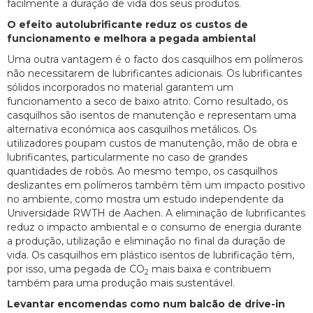
facilmente a duração de vida dos seus produtos.
O efeito autolubrificante reduz os custos de
funcionamento e melhora a pegada ambiental
Uma outra vantagem é o facto dos casquilhos em polímeros
não necessitarem de lubrificantes adicionais. Os lubrificantes
sólidos incorporados no material garantem um
funcionamento a seco de baixo atrito. Como resultado, os
casquilhos são isentos de manutenção e representam uma
alternativa económica aos casquilhos metálicos. Os
utilizadores poupam custos de manutenção, mão de obra e
lubrificantes, particularmente no caso de grandes
quantidades de robôs. Ao mesmo tempo, os casquilhos
deslizantes em polímeros também têm um impacto positivo
no ambiente, como mostra um estudo independente da
Universidade RWTH de Aachen. A eliminação de lubrificantes
reduz o impacto ambiental e o consumo de energia durante
a produção, utilização e eliminação no final da duração de
vida. Os casquilhos em plástico isentos de lubrificação têm,
por isso, uma pegada de CO
mais baixa e contribuem
2
também para uma produção mais sustentável.
Levantar encomendas como num balcão de drive-in