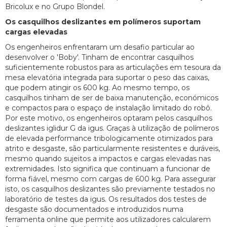
Bricolux e no Grupo Blondel.
Os casquilhos deslizantes em polímeros suportam
cargas elevadas
Os engenheiros enfrentaram um desafio particular ao
desenvolver o 'Boby'. Tinham de encontrar casquilhos
suficientemente robustos para as articulações em tesoura da
mesa elevatória integrada para suportar o peso das caixas,
que podem atingir os 600 kg. Ao mesmo tempo, os
casquilhos tinham de ser de baixa manutenção, económicos
e compactos para o espaço de instalação limitado do robô.
Por este motivo, os engenheiros optaram pelos casquilhos
deslizantes iglidur G da igus. Graças à utilização de polímeros
de elevada performance tribologicamente otimizados para
atrito e desgaste, são particularmente resistentes e duráveis,
mesmo quando sujeitos a impactos e cargas elevadas nas
extremidades. Isto significa que continuam a funcionar de
forma fiável, mesmo com cargas de 600 kg. Para assegurar
isto, os casquilhos deslizantes são previamente testados no
laboratório de testes da igus. Os resultados dos testes de
desgaste são documentados e introduzidos numa
ferramenta online que permite aos utilizadores calcularem