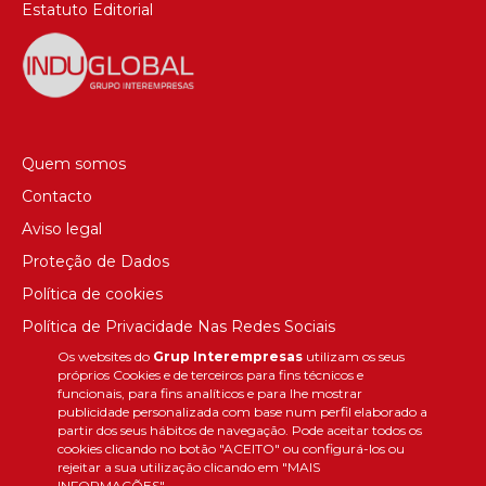
Estatuto Editorial
Quem somos
Contacto
Aviso legal
Proteção de Dados
Política de cookies
Política de Privacidade Nas Redes Sociais
Os websites do
Grup Interempresas
utilizam os seus
Canal de denúncias
próprios Cookies e de terceiros para fins técnicos e
Colaborações editoriais
funcionais, para fins analíticos e para lhe mostrar
publicidade personalizada com base num perfil elaborado a
partir dos seus hábitos de navegação. Pode aceitar todos os
cookies clicando no botão "ACEITO" ou configurá-los ou
rejeitar a sua utilização clicando em "MAIS
INFORMAÇÕES".