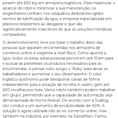
pesem até 600 kg em armazéns logísticos. Para maximizar o
alcance do robô e minimizar a sua manutenção, os
engenheiros confiam nos casquilhos deslizantes iglidur
isentos de lubrificação da igus, a empresa especializada em
plásticos resistentes ao desgaste e que são
significativamente mais leves do que as soluções metálicas
comparáveis.
O desenvolvimento teve por base o trabalho diário das
pessoas que separam encomendas nos armazéns de
comércio online é exigente a nível físico. Como aponta a
igus, todos os estas estas pessoas percorrem até 15 km para
ir buscar às prateleiras os produtos necessários para as
encomendas. A pensar nisto surgiu o 'Boby' para aliviar os
trabalhadores e aumentar o seu desempenho. O robô
logístico autónomo pode transportar caixas de forma
independente para a estação de recolha e, assim, gerir até
600 recolhas por hora. Vários robôs também podem trabalhar
em grupo, permitindo que a capacidade de automação seja
dimensionada de forma flexível. De acordo com a Scallog,
isto conduz a um aumento de produtividade de 40%. A
solução é agora utilizada não só no comércio online, mas
também na indústria, por exemplo, na Decathlon, Farmy,