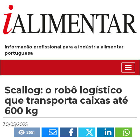
Informação profissional para a indústria alimentar
portuguesa
Conm
nave
Scallog: o robô logístico
que transporta caixas até
600 kg
30/05/2025
2551