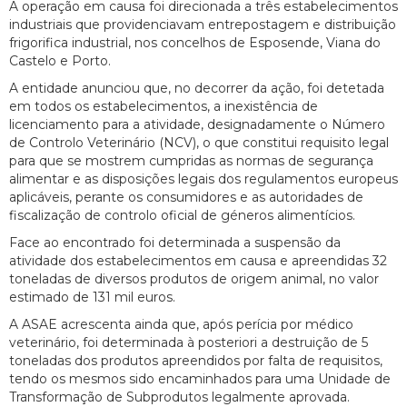
A operação em causa foi direcionada a três estabelecimentos
industriais que providenciavam entrepostagem e distribuição
frigorifica industrial, nos concelhos de Esposende, Viana do
Castelo e Porto.
A entidade anunciou que, no decorrer da ação, foi detetada
em todos os estabelecimentos, a inexistência de
licenciamento para a atividade, designadamente o Número
de Controlo Veterinário (NCV), o que constitui requisito legal
para que se mostrem cumpridas as normas de segurança
alimentar e as disposições legais dos regulamentos europeus
aplicáveis, perante os consumidores e as autoridades de
fiscalização de controlo oficial de géneros alimentícios.
Face ao encontrado foi determinada a suspensão da
atividade dos estabelecimentos em causa e apreendidas 32
toneladas de diversos produtos de origem animal, no valor
estimado de 131 mil euros.
A ASAE acrescenta ainda que, após perícia por médico
veterinário, foi determinada à posteriori a destruição de 5
toneladas dos produtos apreendidos por falta de requisitos,
tendo os mesmos sido encaminhados para uma Unidade de
Transformação de Subprodutos legalmente aprovada.