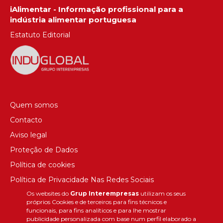
iAlimentar - Informação profissional para a
indústria alimentar portuguesa
Estatuto Editorial
Quem somos
Contacto
Aviso legal
Proteção de Dados
Política de cookies
Política de Privacidade Nas Redes Sociais
Os websites do
Grup Interempresas
utilizam os seus
Canal de denúncias
próprios Cookies e de terceiros para fins técnicos e
Colaborações editoriais
funcionais, para fins analíticos e para lhe mostrar
publicidade personalizada com base num perfil elaborado a