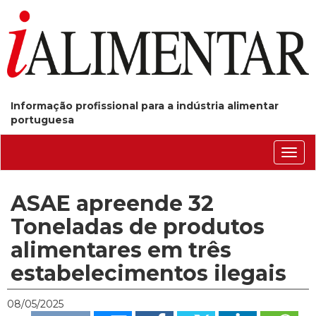
Informação profissional para a indústria alimentar
portuguesa
Conm
nave
ASAE apreende 32
Toneladas de produtos
alimentares em três
estabelecimentos ilegais
08/05/2025