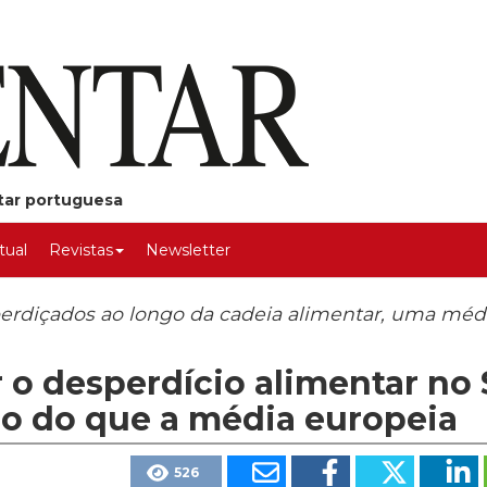
ntar portuguesa
rtual
Revistas
Newsletter
erdiçados ao longo da cadeia alimentar, uma méd
r o desperdício alimentar no 
do do que a média europeia
526