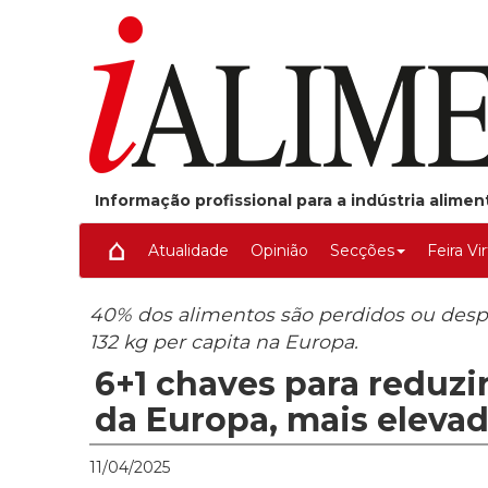
Informação profissional para a indústria alime
Atualidade
Opinião
Secções
Feira Vi
40% dos alimentos são perdidos ou desp
132 kg per capita na Europa.
6+1 chaves para reduzi
da Europa, mais eleva
11/04/2025