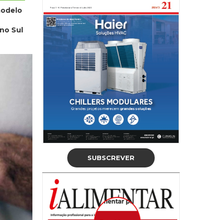
modelo
no Sul
SUBSCREVER