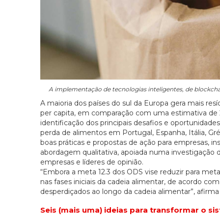
A implementação de tecnologias inteligentes, de blockchain
A maioria dos países do sul da Europa gera mais res
per capita, em comparação com uma estimativa de 2
identificação dos principais desafios e oportunidades
perda de alimentos em Portugal, Espanha, Itália, Gré
boas práticas e propostas de ação para empresas, ins
abordagem qualitativa, apoiada numa investigação 
empresas e líderes de opinião.
“Embora a meta 12.3 dos ODS vise reduzir para meta
nas fases iniciais da cadeia alimentar, de acordo c
desperdiçados ao longo da cadeia alimentar”, afirma 
Seis (mais uma) ideias para transformar o si