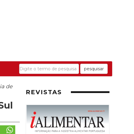
pesquisar
ia de
REVISTAS
Sul