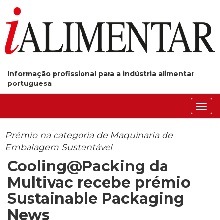
Informação profissional para a indústria alimentar
portuguesa
Conm
nave
Prémio na categoria de Maquinaria de
Embalagem Sustentável
Cooling@Packing da
Multivac recebe prémio
Sustainable Packaging
News