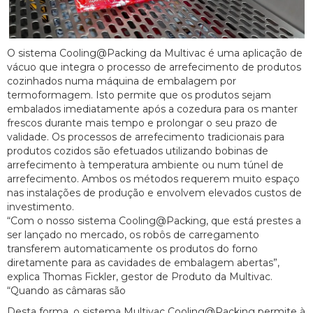
O sistema Cooling@Packing da Multivac é uma aplicação de
vácuo que integra o processo de arrefecimento de produtos
cozinhados numa máquina de embalagem por
termoformagem. Isto permite que os produtos sejam
embalados imediatamente após a cozedura para os manter
frescos durante mais tempo e prolongar o seu prazo de
validade. Os processos de arrefecimento tradicionais para
produtos cozidos são efetuados utilizando bobinas de
arrefecimento à temperatura ambiente ou num túnel de
arrefecimento. Ambos os métodos requerem muito espaço
nas instalações de produção e envolvem elevados custos de
investimento.
“Com o nosso sistema Cooling@Packing, que está prestes a
ser lançado no mercado, os robôs de carregamento
transferem automaticamente os produtos do forno
diretamente para as cavidades de embalagem abertas”,
explica Thomas Fickler, gestor de Produto da Multivac.
“Quando as câmaras são
Desta forma, o sistema Multivac Cooling@Packing permite à